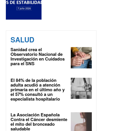
SALUD
Sanidad crea el
Observatorio Nacional de
Investigación en Cuidados
para el SNS
El 84% de la población
adulta acudió a atención
primaria en el último año y
el 57% consultó a un
especialista hospitalario
La Asociación Española
Contra el Cáncer desmiente
el mito del bronceado
saludable