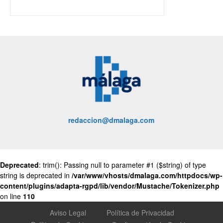
redaccion@dmalaga.com
Deprecated
: trim(): Passing null to parameter #1 ($string) of type
string is deprecated in
/var/www/vhosts/dmalaga.com/httpdocs/wp-
content/plugins/adapta-rgpd/lib/vendor/Mustache/Tokenizer.php
on line
110
Aviso Legal
Política de Privacidad