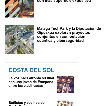
con más superficie expositiva
Málaga TechPark y la Diputación de
Gipuzkoa exploran proyectos
conjuntos en computación
cuántica y ciberseguridad
COSTA DEL SOL
La Voz Kids afronta su final
con una joven de Estepona
entre las clasificadas
Bañistas y vecinos de