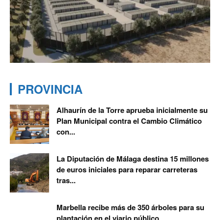
PROVINCIA
Alhaurín de la Torre aprueba inicialmente su
Plan Municipal contra el Cambio Climático
con...
La Diputación de Málaga destina 15 millones
de euros iniciales para reparar carreteras
tras...
Marbella recibe más de 350 árboles para su
plantación en el viario público