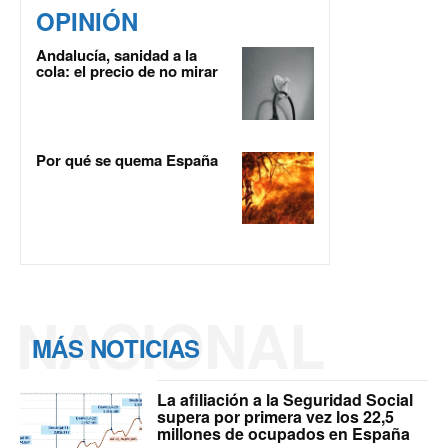
OPINIÓN
Andalucía, sanidad a la
cola: el precio de no mirar
Por qué se quema España
NACIONAL
MÁS NOTICIAS
La afiliación a la Seguridad Social
supera por primera vez los 22,5
millones de ocupados en España