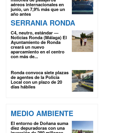
aéreos internacionales en
junio, un 7,9% más que un
año antes
SERRANIA RONDA
C4, neutro, estándar —
Noticias Ronda (Málaga) El
Ayuntamiento de Ronda
creará un nuevo
aparcamiento en el centro
con más de...
Ronda convoca siete plazas
de agentes de la Policía
Local con un plazo de 20
días hábiles
MEDIO AMBIENTE
El entorno de Doñana suma
diez depuradoras con una
inversión de 280 millones