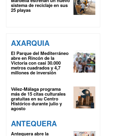
Marbella estrenan un nuevo
sistema de reciclaje en sus
25 playas
AXARQUIA
El Parque del Mediterráneo
abre en Rincón de la
Victoria con casi 30.000
metros cuadrados y 4,7
millones de inversión
Vélez-Málaga programa
más de 15 citas culturales
gratuitas en su Centro
Histórico durante julio y
agosto
ANTEQUERA
Antequera abre la