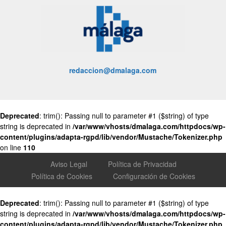
redaccion@dmalaga.com
Deprecated
: trim(): Passing null to parameter #1 ($string) of type
string is deprecated in
/var/www/vhosts/dmalaga.com/httpdocs/wp-
content/plugins/adapta-rgpd/lib/vendor/Mustache/Tokenizer.php
on line
110
Aviso Legal
Política de Privacidad
Política de Cookies
Configuración de Cookies
Deprecated
: trim(): Passing null to parameter #1 ($string) of type
string is deprecated in
/var/www/vhosts/dmalaga.com/httpdocs/wp-
content/plugins/adapta-rgpd/lib/vendor/Mustache/Tokenizer.php