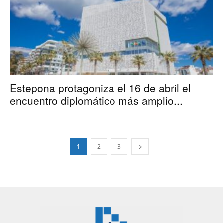
Estepona protagoniza el 16 de abril el
encuentro diplomático más amplio...
1
2
3