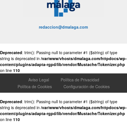
redaccion@dmalaga.com
Deprecated
: trim(): Passing null to parameter #1 ($string) of type
string is deprecated in
/var/www/vhosts/dmalaga.com/httpdocs/wp-
content/plugins/adapta-rgpd/lib/vendor/Mustache/Tokenizer.php
on line
110
Aviso Legal
Política de Privacidad
Política de Cookies
Configuración de Cookies
Deprecated
: trim(): Passing null to parameter #1 ($string) of type
string is deprecated in
/var/www/vhosts/dmalaga.com/httpdocs/wp-
content/plugins/adapta-rgpd/lib/vendor/Mustache/Tokenizer.php
on line
110