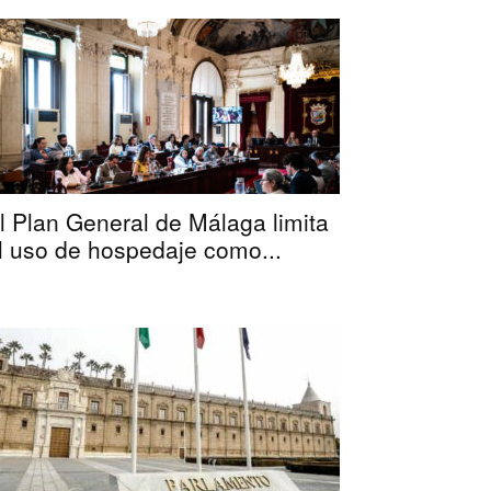
l Plan General de Málaga limita
l uso de hospedaje como...