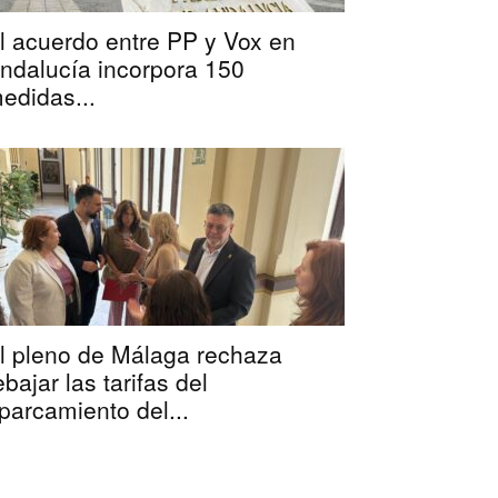
l acuerdo entre PP y Vox en
ndalucía incorpora 150
edidas...
l pleno de Málaga rechaza
ebajar las tarifas del
parcamiento del...