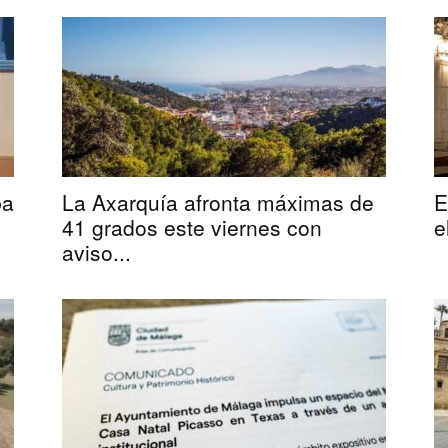
ba
La Axarquía afronta máximas de
E
41 grados este viernes con
e
aviso...