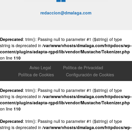
redaccion@dmalaga.com
Deprecated
: trim(): Passing null to parameter #1 ($string) of type
string is deprecated in
/var/www/vhosts/dmalaga.com/httpdocs/wp-
content/plugins/adapta-rgpd/lib/vendor/Mustache/Tokenizer.php
on line
110
Aviso Legal
Política de Privacidad
Política de Cookies
Configuración de Cookies
Deprecated
: trim(): Passing null to parameter #1 ($string) of type
string is deprecated in
/var/www/vhosts/dmalaga.com/httpdocs/wp-
content/plugins/adapta-rgpd/lib/vendor/Mustache/Tokenizer.php
on line
110
Deprecated
: trim(): Passing null to parameter #1 ($string) of type
string is deprecated in
/var/www/vhosts/dmalaga.com/httpdocs/wp-