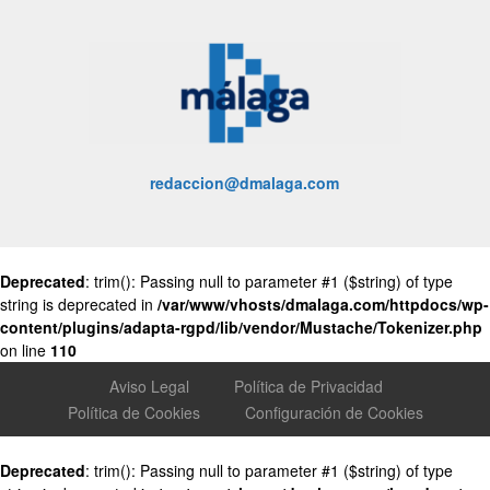
redaccion@dmalaga.com
Deprecated
: trim(): Passing null to parameter #1 ($string) of type
string is deprecated in
/var/www/vhosts/dmalaga.com/httpdocs/wp-
content/plugins/adapta-rgpd/lib/vendor/Mustache/Tokenizer.php
on line
110
Aviso Legal
Política de Privacidad
Política de Cookies
Configuración de Cookies
Deprecated
: trim(): Passing null to parameter #1 ($string) of type