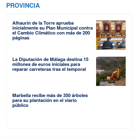
PROVINCIA
Alhaurín de la Torre aprueba
inicialmente su Plan Municipal contra
el Cambio Climático con más de 200
páginas
La Diputación de Málaga destina 15
millones de euros iniciales para
reparar carreteras tras el temporal
Marbella recibe más de 350 árboles
para su plantación en el viario
público