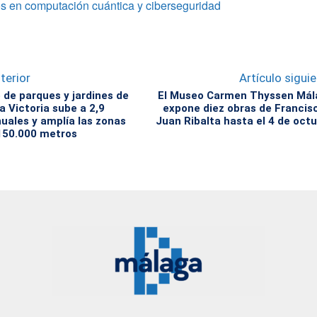
s en computación cuántica y ciberseguridad
terior
Artículo sigui
 de parques y jardines de
El Museo Carmen Thyssen Mál
a Victoria sube a 2,9
expone diez obras de Francis
nuales y amplía las zonas
Juan Ribalta hasta el 4 de oct
150.000 metros