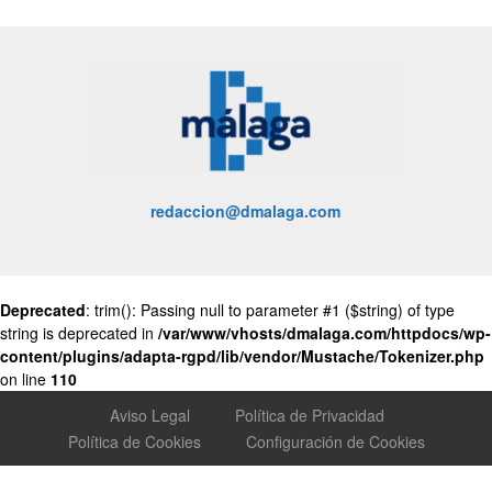
redaccion@dmalaga.com
Deprecated
: trim(): Passing null to parameter #1 ($string) of type
string is deprecated in
/var/www/vhosts/dmalaga.com/httpdocs/wp-
content/plugins/adapta-rgpd/lib/vendor/Mustache/Tokenizer.php
on line
110
Aviso Legal
Política de Privacidad
Política de Cookies
Configuración de Cookies