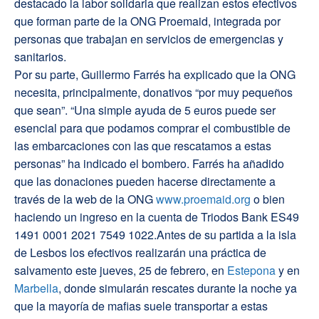
destacado la labor solidaria que realizan estos efectivos
que forman parte de la ONG Proemaid, integrada por
personas que trabajan en servicios de emergencias y
sanitarios.
Por su parte, Guillermo Farrés ha explicado que la ONG
necesita, principalmente, donativos “por muy pequeños
que sean”. “Una simple ayuda de 5 euros puede ser
esencial para que podamos comprar el combustible de
las embarcaciones con las que rescatamos a estas
personas” ha indicado el bombero. Farrés ha añadido
que las donaciones pueden hacerse directamente a
través de la web de la ONG
www.proemaid.org
o bien
haciendo un ingreso en la cuenta de Triodos Bank ES49
1491 0001 2021 7549 1022.Antes de su partida a la isla
de Lesbos los efectivos realizarán una práctica de
salvamento este jueves, 25 de febrero, en
Estepona
y en
Marbella
, donde simularán rescates durante la noche ya
que la mayoría de mafias suele transportar a estas