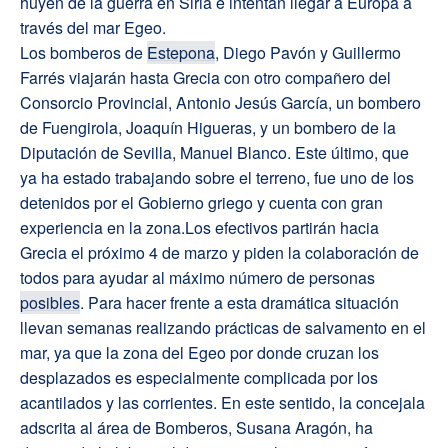
huyen de la guerra en Siria e intentan llegar a Europa a
través del mar Egeo.
Los bomberos de
Estepona
, Diego Pavón y Guillermo
Farrés viajarán hasta Grecia con otro compañero del
Consorcio Provincial, Antonio Jesús García, un bombero
de Fuengirola, Joaquín Higueras, y un bombero de la
Diputación de Sevilla, Manuel Blanco. Este último, que
ya ha estado trabajando sobre el terreno, fue uno de los
detenidos por el Gobierno griego y cuenta con gran
experiencia en la zona.Los efectivos partirán hacia
Grecia el próximo 4 de marzo y piden la colaboración de
todos para ayudar al máximo número de personas
posibles
. Para hacer frente a esta dramática situación
llevan semanas realizando prácticas de salvamento en el
mar, ya que la zona del Egeo por donde cruzan los
desplazados es especialmente complicada por los
acantilados y las corrientes. En este sentido, la concejala
adscrita al área de Bomberos, Susana Aragón, ha