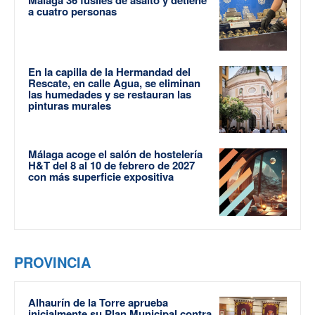
Málaga 36 fusiles de asalto y detiene
a cuatro personas
En la capilla de la Hermandad del
Rescate, en calle Agua, se eliminan
las humedades y se restauran las
pinturas murales
Málaga acoge el salón de hostelería
H&T del 8 al 10 de febrero de 2027
con más superficie expositiva
PROVINCIA
Alhaurín de la Torre aprueba
inicialmente su Plan Municipal contra