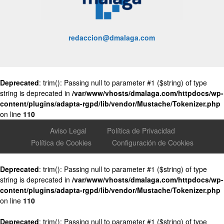
redaccion@dmalaga.com
Deprecated
: trim(): Passing null to parameter #1 ($string) of type
string is deprecated in
/var/www/vhosts/dmalaga.com/httpdocs/wp-
content/plugins/adapta-rgpd/lib/vendor/Mustache/Tokenizer.php
on line
110
Aviso Legal
Política de Privacidad
Política de Cookies
Configuración de Cookies
Deprecated
: trim(): Passing null to parameter #1 ($string) of type
string is deprecated in
/var/www/vhosts/dmalaga.com/httpdocs/wp-
content/plugins/adapta-rgpd/lib/vendor/Mustache/Tokenizer.php
on line
110
Deprecated
: trim(): Passing null to parameter #1 ($string) of type