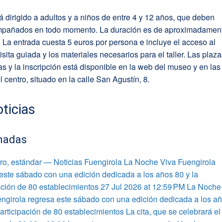
stá dirigido a adultos y a niños de entre 4 y 12 años, que deben
ompañados en todo momento. La duración es de aproximadamen
 La entrada cuesta 5 euros por persona e incluye el acceso al
isita guiada y los materiales necesarios para el taller. Las plaz
as y la inscripción está disponible en la web del museo y en las
l centro, situado en la calle San Agustín, 8.
ticias
nadas
ro, estándar — Noticias Fuengirola La Noche Viva Fuengirola
este sábado con una edición dedicada a los años 80 y la
ación de 80 establecimientos 27 Jul 2026 at 12:59 PM La Noche
ngirola regresa este sábado con una edición dedicada a los a
participación de 80 establecimientos La cita, que se celebrará el