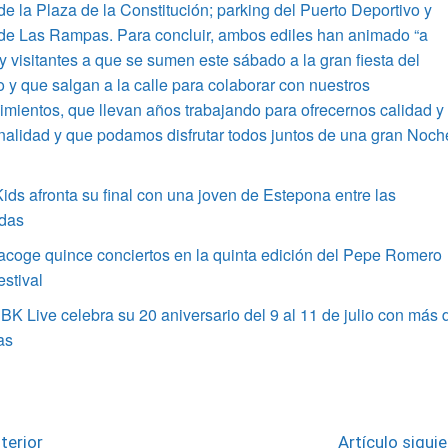
de la Plaza de la Constitución; parking del Puerto Deportivo y
 de Las Rampas. Para concluir, ambos ediles han animado “a
y visitantes a que se sumen este sábado a la gran fiesta del
 y que salgan a la calle para colaborar con nuestros
imientos, que llevan años trabajando para ofrecernos calidad y
nalidad y que podamos disfrutar todos juntos de una gran Noch
ids afronta su final con una joven de Estepona entre las
adas
acoge quince conciertos en la quinta edición del Pepe Romero
estival
BK Live celebra su 20 aniversario del 9 al 11 de julio con más 
tas
terior
Artículo sigui