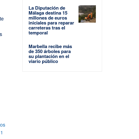
La Diputación de
Málaga destina 15
millones de euros
te
iniciales para reparar
carreteras tras el
temporal
as
Marbella recibe más
de 350 árboles para
su plantación en el
viario público
ños
 1