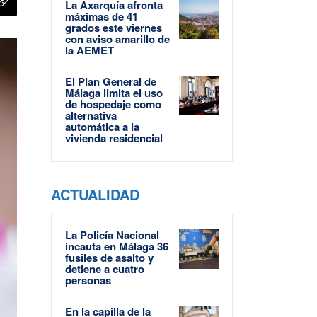
La Axarquía afronta
máximas de 41
grados este viernes
con aviso amarillo de
la AEMET
El Plan General de
Málaga limita el uso
de hospedaje como
alternativa
automática a la
vivienda residencial
ACTUALIDAD
La Policía Nacional
incauta en Málaga 36
fusiles de asalto y
detiene a cuatro
personas
En la capilla de la