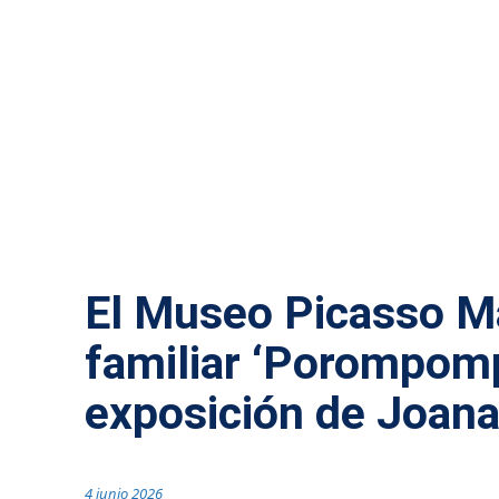
CULTURA
El Museo Picasso Mál
familiar ‘Porompomp
exposición de Joan
4 junio 2026