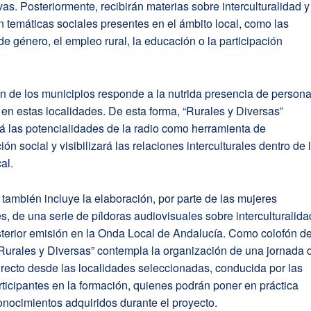
as. Posteriormente, recibirán materias sobre interculturalidad y
n temáticas sociales presentes en el ámbito local, como las
de género, el empleo rural, la educación o la participación
n de los municipios responde a la nutrida presencia de person
 en estas localidades. De esta forma, “Rurales y Diversas”
á las potencialidades de la radio como herramienta de
ión social y visibilizará las relaciones interculturales dentro de 
al.
 también incluye la elaboración, por parte de las mujeres
es, de una serie de píldoras audiovisuales sobre interculturalida
terior emisión en la Onda Local de Andalucía. Como colofón de
“Rurales y Diversas” contempla la organización de una jornada 
recto desde las localidades seleccionadas, conducida por las
ticipantes en la formación, quienes podrán poner en práctica
onocimientos adquiridos durante el proyecto.