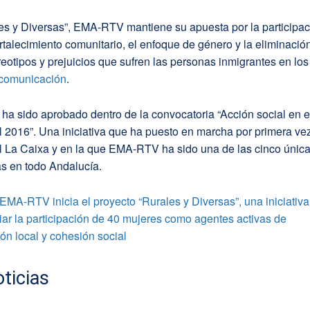
es y Diversas”, EMA-RTV mantiene su apuesta por la participac
fortalecimiento comunitario, el enfoque de género y la eliminació
reotipos y prejuicios que sufren las personas inmigrantes en los
comunicación
.
 ha sido aprobado dentro de la convocatoria “Acción social en e
l 2016”. Una iniciativa que ha puesto en marcha por primera vez
l La Caixa y en la que EMA-RTV ha sido una de las cinco únic
as en todo Andalucía.
EMA-RTV inicia el proyecto “Rurales y Diversas”, una iniciativa
iar la participación de 40 mujeres como agentes activas de
n local y cohesión social
ticias