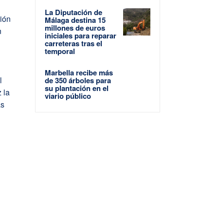
La Diputación de
ión
Málaga destina 15
millones de euros
n
iniciales para reparar
carreteras tras el
temporal
Marbella recibe más
l
de 350 árboles para
su plantación en el
 la
viario público
as