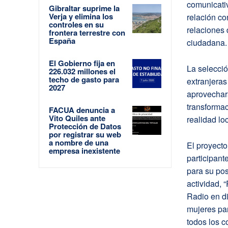
comunicativ
Gibraltar suprime la
Verja y elimina los
relación co
controles en su
relaciones 
frontera terrestre con
España
ciudadana.
El Gobierno fija en
La selecció
226.032 millones el
techo de gasto para
extranjeras
2027
aprovechar
transformac
FACUA denuncia a
Vito Quiles ante
realidad loc
Protección de Datos
por registrar su web
a nombre de una
El proyecto
empresa inexistente
participant
para su pos
actividad, 
Radio en di
mujeres par
todos los c