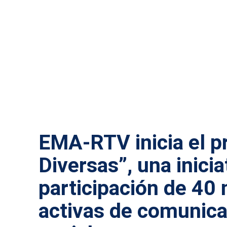
ACTUALIDAD MÁLAGA
SALUD
TECNOLOGÍA
EMA-RTV inicia el p
Diversas”, una inicia
participación de 40
activas de comunica