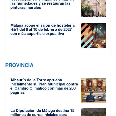
las humedades y se restauran las
pinturas murales
Málaga acoge el salón de hostelería
H&T del 8 al 10 de febrero de 2027
con más superficie expositiva
PROVINCIA
Alhaurín de la Torre aprueba
inicialmente su Plan Municipal contra
el Cambio Climático con más de 200
páginas
La Diputación de Málaga destina 15
millones de euros iniciales para