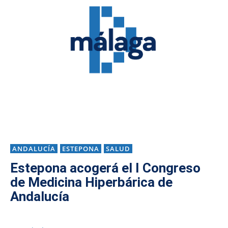
ANDALUCÍA
ESTEPONA
SALUD
Estepona acogerá el I Congreso
de Medicina Hiperbárica de
Andalucía