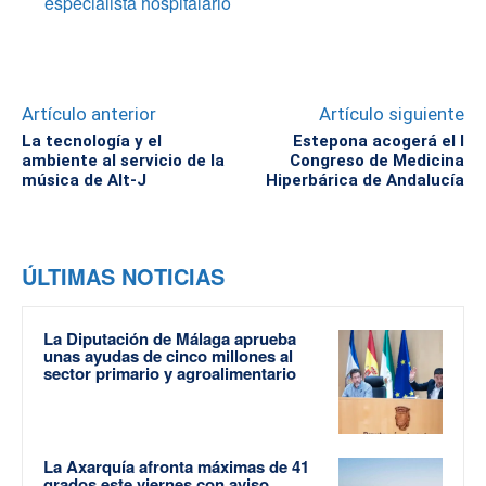
especialista hospitalario
Artículo anterior
Artículo siguiente
La tecnología y el
Estepona acogerá el I
ambiente al servicio de la
Congreso de Medicina
música de Alt-J
Hiperbárica de Andalucía
ÚLTIMAS NOTICIAS
La Diputación de Málaga aprueba
unas ayudas de cinco millones al
sector primario y agroalimentario
La Axarquía afronta máximas de 41
grados este viernes con aviso