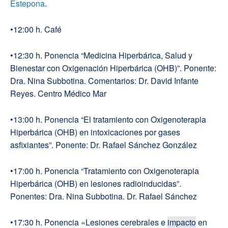
Estepona
.
•12:00 h. Café
•12:30 h. Ponencia “Medicina Hiperbárica, Salud y
Bienestar con Oxigenación Hiperbárica (OHB)”. Ponente:
Dra. Nina Subbotina. Comentarios: Dr. David Infante
Reyes. Centro Médico Mar
•13:00 h. Ponencia “El tratamiento con Oxigenoterapia
Hiperbárica (OHB) en intoxicaciones por gases
asfixiantes”. Ponente: Dr. Rafael Sánchez González
•17:00 h. Ponencia “Tratamiento con Oxigenoterapia
Hiperbárica (OHB) en lesiones radioinducidas”.
Ponentes: Dra. Nina Subbotina. Dr. Rafael Sánchez
•17:30 h. Ponencia «Lesiones cerebrales e
impacto
en