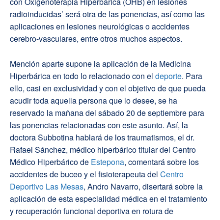
con Oxigenoterapia Hiperbárica (OHB) en lesiones
radioinducidas’ será otra de las ponencias, así como las
aplicaciones en lesiones neurológicas o accidentes
cerebro-vasculares, entre otros muchos aspectos.
Mención aparte supone la aplicación de la Medicina
Hiperbárica en todo lo relacionado con el
deporte
. Para
ello, casi en exclusividad y con el objetivo de que pueda
acudir toda aquella persona que lo desee, se ha
reservado la mañana del sábado 20 de septiembre para
las ponencias relacionadas con este asunto. Así, la
doctora Subbotina hablará de los traumatismos, el dr.
Rafael Sánchez, médico hiperbárico titular del Centro
Médico Hiperbárico de
Estepona
, comentará sobre los
accidentes de buceo y el fisioterapeuta del
Centro
Deportivo Las Mesas
, Andro Navarro, disertará sobre la
aplicación de esta especialidad médica en el tratamiento
y recuperación funcional deportiva en rotura de