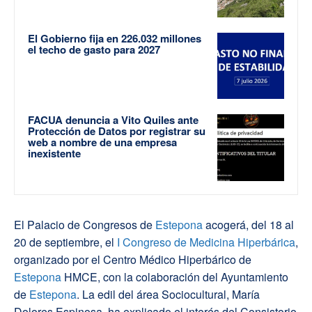
El Gobierno fija en 226.032 millones
el techo de gasto para 2027
FACUA denuncia a Vito Quiles ante
Protección de Datos por registrar su
web a nombre de una empresa
inexistente
El Palacio de Congresos de
Estepona
acogerá, del 18 al
20 de septiembre, el
I Congreso de Medicina Hiperbárica
,
organizado por el Centro Médico Hiperbárico de
Estepona
HMCE, con la colaboración del Ayuntamiento
de
Estepona
. La edil del área Sociocultural, María
Dolores Espinosa, ha explicado el interés del Consistorio