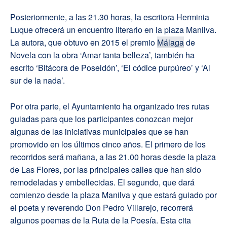
Posteriormente, a las 21.30 horas, la escritora Herminia
Luque ofrecerá un encuentro literario en la plaza Manilva.
La autora, que obtuvo en 2015 el premio
Málaga
de
Novela con la obra ‘Amar tanta belleza’, también ha
escrito ‘Bitácora de Poseidón’, ‘El códice purpúreo’ y ‘Al
sur de la nada’.
Por otra parte, el Ayuntamiento ha organizado tres rutas
guiadas para que los participantes conozcan mejor
algunas de las iniciativas municipales que se han
promovido en los últimos cinco años. El primero de los
recorridos será mañana, a las 21.00 horas desde la plaza
de Las Flores, por las principales calles que han sido
remodeladas y embellecidas. El segundo, que dará
comienzo desde la plaza Manilva y que estará guiado por
el poeta y reverendo Don Pedro Villarejo, recorrerá
algunos poemas de la Ruta de la Poesía. Esta cita