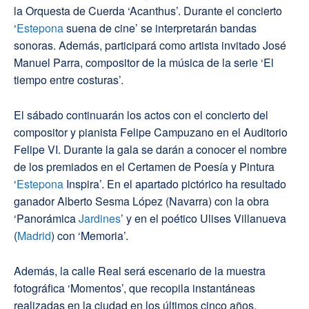
la Orquesta de Cuerda ‘Acanthus’. Durante el concierto
‘
Estepona
suena de cine’ se interpretarán bandas
sonoras. Además, participará como artista invitado José
Manuel Parra, compositor de la música de la serie ‘El
tiempo entre costuras’.
El sábado continuarán los actos con el concierto del
compositor y pianista Felipe Campuzano en el Auditorio
Felipe VI. Durante la gala se darán a conocer el nombre
de los premiados en el Certamen de Poesía y Pintura
‘
Estepona
Inspira’. En el apartado pictórico ha resultado
ganador Alberto Sesma López (Navarra) con la obra
‘Panorámica
Jardines
’ y en el poético Ulises Villanueva
(
Madrid
) con ‘Memoria’.
Además, la calle Real será escenario de la muestra
fotográfica ‘Momentos’, que recopila instantáneas
realizadas en la ciudad en los últimos cinco años.