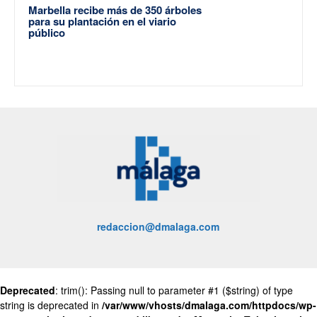
Marbella recibe más de 350 árboles
para su plantación en el viario
público
redaccion@dmalaga.com
Deprecated
: trim(): Passing null to parameter #1 ($string) of type
string is deprecated in
/var/www/vhosts/dmalaga.com/httpdocs/wp-