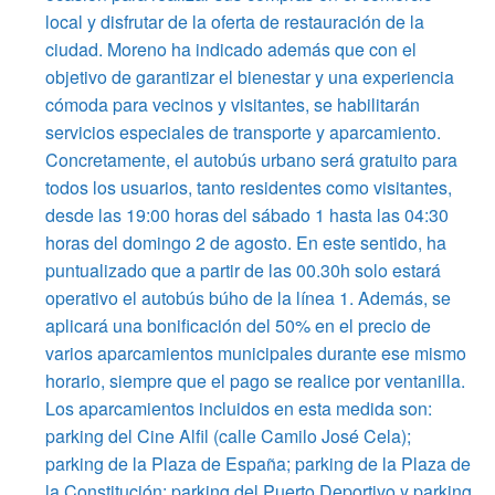
local y disfrutar de la oferta de restauración de la
ciudad. Moreno ha indicado además que con el
objetivo de garantizar el bienestar y una experiencia
cómoda para vecinos y visitantes, se habilitarán
servicios especiales de transporte y aparcamiento.
Concretamente, el autobús urbano será gratuito para
todos los usuarios, tanto residentes como visitantes,
desde las 19:00 horas del sábado 1 hasta las 04:30
horas del domingo 2 de agosto. En este sentido, ha
puntualizado que a partir de las 00.30h solo estará
operativo el autobús búho de la línea 1. Además, se
aplicará una bonificación del 50% en el precio de
varios aparcamientos municipales durante ese mismo
horario, siempre que el pago se realice por ventanilla.
Los aparcamientos incluidos en esta medida son:
parking del Cine Alfil (calle Camilo José Cela);
parking de la Plaza de España; parking de la Plaza de
la Constitución; parking del Puerto Deportivo y parking