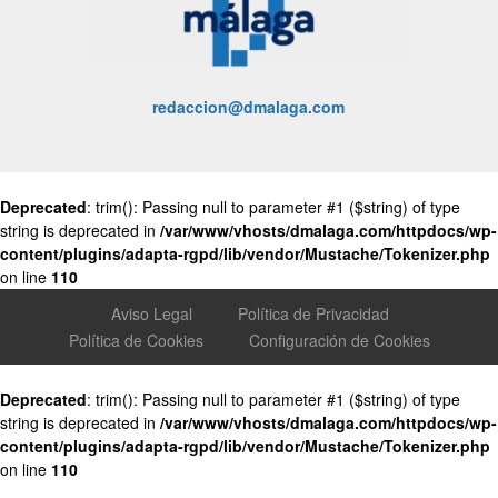
redaccion@dmalaga.com
Deprecated
: trim(): Passing null to parameter #1 ($string) of type
string is deprecated in
/var/www/vhosts/dmalaga.com/httpdocs/wp-
content/plugins/adapta-rgpd/lib/vendor/Mustache/Tokenizer.php
on line
110
Aviso Legal
Política de Privacidad
Política de Cookies
Configuración de Cookies
Deprecated
: trim(): Passing null to parameter #1 ($string) of type
string is deprecated in
/var/www/vhosts/dmalaga.com/httpdocs/wp-
content/plugins/adapta-rgpd/lib/vendor/Mustache/Tokenizer.php
on line
110