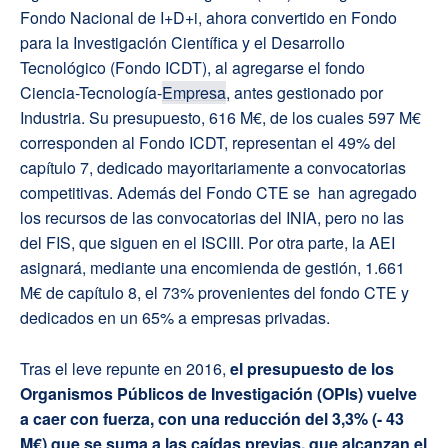
Fondo Nacional de I+D+i, ahora convertido en Fondo
para la Investigación Científica y el Desarrollo
Tecnológico (Fondo ICDT), al agregarse el fondo
Ciencia-Tecnología-
Empresa
, antes gestionado por
Industria. Su presupuesto, 616 M€, de los cuales 597 M€
corresponden al Fondo ICDT, representan el 49% del
capítulo 7, dedicado mayoritariamente a convocatorias
competitivas. Además del Fondo CTE se han agregado
los recursos de las convocatorias del INIA, pero no las
del FIS, que siguen en el ISCIII. Por otra parte, la AEI
asignará, mediante una encomienda de gestión, 1.661
M€ de capítulo 8, el 73% provenientes del fondo CTE y
dedicados en un 65% a empresas privadas.
Tras el leve repunte en 2016,
el presupuesto de los
Organismos Públicos de Investigación (OPIs) vuelve
a caer con fuerza, con una reducción del 3,3% (- 43
M€) que se suma a las caídas previas, que alcanzan el