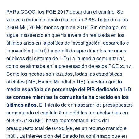
PARa CCOO, los PGE 2017 desandan el camino. Se
vuelve a reducir el gasto real en un 2,6%, bajando a los
2.604 M€, 70 M€ menos que en 2016. Sin embargo, se
sigue insistiendo en que “la inversión realizada en los
últimos años en la política de investigación, desarrollo e
innovación (I+D+i) ha permitido aproximar los recursos
públicos del sistema de I+D+i a la media comunitaria”,
como se afirmaba en la presentación de estos PGE 2017.
Como los hechos son tozudos, todas las estadísticas
oficiales (INE, Banco Mundial o UE) muestran que
la
media española de porcentaje del PIB dedicado a I+D
se contrae mientras la comunitaria ha crecido en los
últimos años
. El intento de enmascarar los presupuestos
aumentando el capítulo 8 de créditos reembolsables en
el 3,6% (135 M€), hasta representar el 60% del
presupuesto total de 6.490 M€, es un recurso manido e
inútil. La intervención del Estado ha confirmado que en