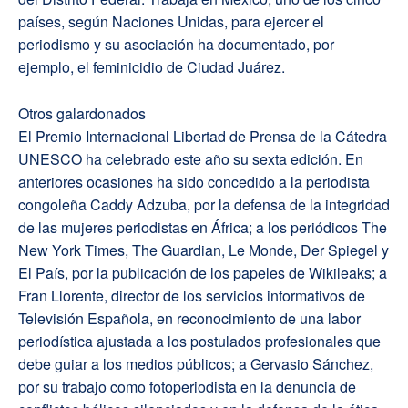
países, según Naciones Unidas, para ejercer el
periodismo y su asociación ha documentado, por
ejemplo, el feminicidio de Ciudad Juárez.
Otros galardonados
El Premio Internacional Libertad de Prensa de la Cátedra
UNESCO ha celebrado este año su sexta edición. En
anteriores ocasiones ha sido concedido a la periodista
congoleña Caddy Adzuba, por la defensa de la integridad
de las mujeres periodistas en África; a los periódicos The
New York Times, The Guardian, Le Monde, Der Spiegel y
El País, por la publicación de los papeles de Wikileaks; a
Fran Llorente, director de los servicios informativos de
Televisión Española, en reconocimiento de una labor
periodística ajustada a los postulados profesionales que
debe guiar a los medios públicos; a Gervasio Sánchez,
por su trabajo como fotoperiodista en la denuncia de