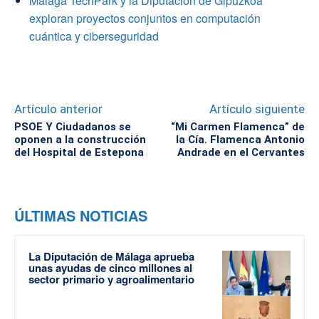
Málaga TechPark y la Diputación de Gipuzkoa
exploran proyectos conjuntos en computación
cuántica y ciberseguridad
Artículo anterior
Artículo siguiente
PSOE Y Ciudadanos se
“Mi Carmen Flamenca” de
oponen a la construcción
la Cía. Flamenca Antonio
del Hospital de Estepona
Andrade en el Cervantes
ÚLTIMAS NOTICIAS
La Diputación de Málaga aprueba
unas ayudas de cinco millones al
sector primario y agroalimentario