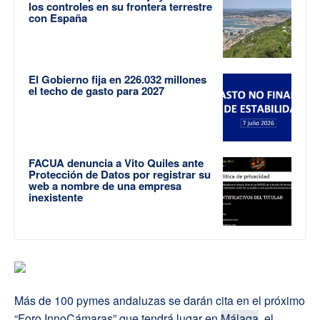
los controles en su frontera terrestre
con España
El Gobierno fija en 226.032 millones
el techo de gasto para 2027
FACUA denuncia a Vito Quiles ante
Protección de Datos por registrar su
web a nombre de una empresa
inexistente
Más de 100 pymes andaluzas se darán cita en el próximo
“Foro InnoCámaras” que tendrá lugar en
Málaga
, el