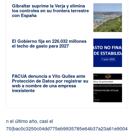
Gibraltar suprime la Verja y elimina
los controles en su frontera terrestre
con España
El Gobierno fija en 226.032 millones
el techo de gasto para 2027
FACUA denuncia a Vito Quiles ante
Protección de Datos por registrar su
web a nombre de una empresa
inexistente
n el último año, casi el
70{bac0c3250c04dd775eb9935785e64b37a23a61e9004