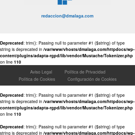
redaccion@dmalaga.com
Deprecated
: trim(): Passing null to parameter #1 ($string) of type
string is deprecated in
/var/www/vhosts/dmalaga.com/httpdocs/wp-
content/plugins/adapta-rgpd/lib/vendor/Mustache/Tokenizer.php
on line
110
Aviso Legal
Política de Privacidad
Política de Cookies
Configuración de Cookies
Deprecated
: trim(): Passing null to parameter #1 ($string) of type
string is deprecated in
/var/www/vhosts/dmalaga.com/httpdocs/wp-
content/plugins/adapta-rgpd/lib/vendor/Mustache/Tokenizer.php
on line
110
Deprecated
: trim(): Passing null to parameter #1 ($string) of type
string is deprecated in
/var/www/vhosts/dmalaga.com/httpdocs/wp-