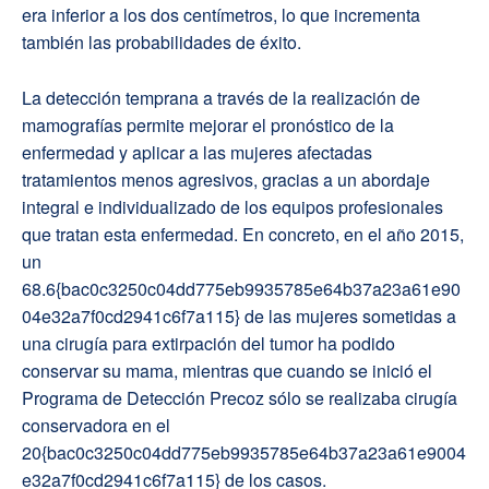
era inferior a los dos centímetros, lo que incrementa
también las probabilidades de éxito.
La detección temprana a través de la realización de
mamografías permite mejorar el pronóstico de la
enfermedad y aplicar a las mujeres afectadas
tratamientos menos agresivos, gracias a un abordaje
integral e individualizado de los equipos profesionales
que tratan esta enfermedad. En concreto, en el año 2015,
un
68.6{bac0c3250c04dd775eb9935785e64b37a23a61e90
04e32a7f0cd2941c6f7a115} de las mujeres sometidas a
una cirugía para extirpación del tumor ha podido
conservar su mama, mientras que cuando se inició el
Programa de Detección Precoz sólo se realizaba cirugía
conservadora en el
20{bac0c3250c04dd775eb9935785e64b37a23a61e9004
e32a7f0cd2941c6f7a115} de los casos.