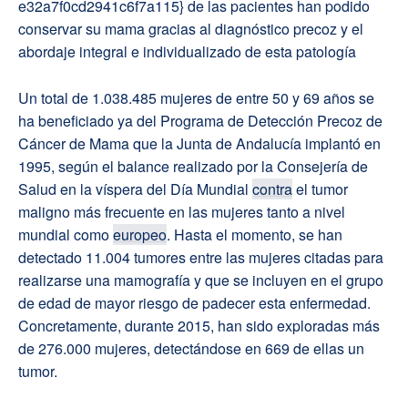
e32a7f0cd2941c6f7a115} de las pacientes han podido
conservar su mama gracias al diagnóstico precoz y el
abordaje integral e individualizado de esta patología
Un total de 1.038.485 mujeres de entre 50 y 69 años se
ha beneficiado ya del Programa de Detección Precoz de
Cáncer de Mama que la Junta de Andalucía implantó en
1995, según el balance realizado por la Consejería de
Salud en la víspera del Día Mundial
contra
el tumor
maligno más frecuente en las mujeres tanto a nivel
mundial como
europeo
. Hasta el momento, se han
detectado 11.004 tumores entre las mujeres citadas para
realizarse una mamografía y que se incluyen en el grupo
de edad de mayor riesgo de padecer esta enfermedad.
Concretamente, durante 2015, han sido exploradas más
de 276.000 mujeres, detectándose en 669 de ellas un
tumor.