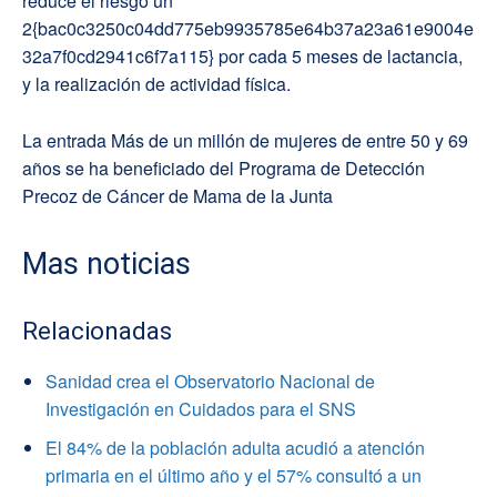
reduce el riesgo un
2{bac0c3250c04dd775eb9935785e64b37a23a61e9004e
32a7f0cd2941c6f7a115} por cada 5 meses de lactancia,
y la realización de actividad física.
La entrada Más de un millón de mujeres de entre 50 y 69
años se ha beneficiado del Programa de Detección
Precoz de Cáncer de Mama de la Junta
Mas noticias
Relacionadas
Sanidad crea el Observatorio Nacional de
Investigación en Cuidados para el SNS
El 84% de la población adulta acudió a atención
primaria en el último año y el 57% consultó a un