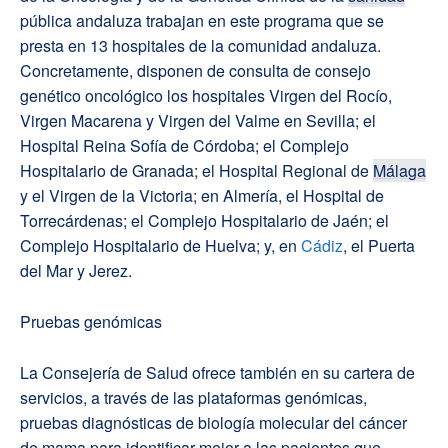
pública andaluza trabajan en este programa que se
presta en 13 hospitales de la comunidad andaluza.
Concretamente, disponen de consulta de consejo
genético oncológico los hospitales Virgen del Rocío,
Virgen Macarena y Virgen del Valme en Sevilla; el
Hospital Reina Sofía de Córdoba; el Complejo
Hospitalario de Granada; el Hospital Regional de
Málaga
y el Virgen de la Victoria; en Almería, el Hospital de
Torrecárdenas; el Complejo Hospitalario de Jaén; el
Complejo Hospitalario de Huelva; y, en
Cádiz
, el Puerta
del Mar y Jerez.
Pruebas genómicas
La Consejería de Salud ofrece también en su cartera de
servicios, a través de las plataformas genómicas,
pruebas diagnósticas de biología molecular del cáncer
de mama para identificar mejor a las pacientes que