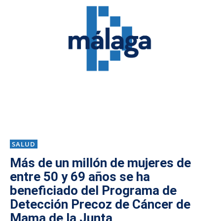
SALUD
Más de un millón de mujeres de
entre 50 y 69 años se ha
beneficiado del Programa de
Detección Precoz de Cáncer de
Mama de la Junta