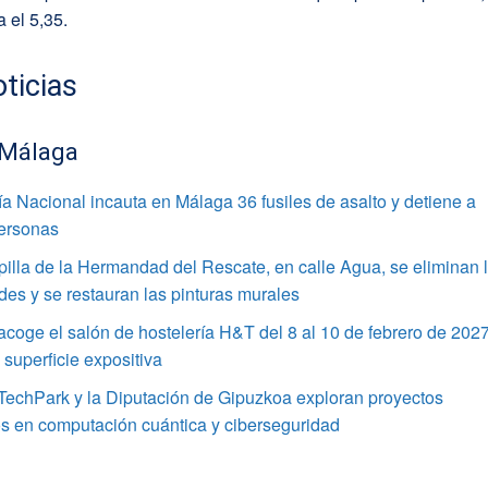
 el 5,35.
ticias
 Málaga
ía Nacional incauta en Málaga 36 fusiles de asalto y detiene a
personas
pilla de la Hermandad del Rescate, en calle Agua, se eliminan 
s y se restauran las pinturas murales
coge el salón de hostelería H&T del 8 al 10 de febrero de 202
superficie expositiva
TechPark y la Diputación de Gipuzkoa exploran proyectos
s en computación cuántica y ciberseguridad