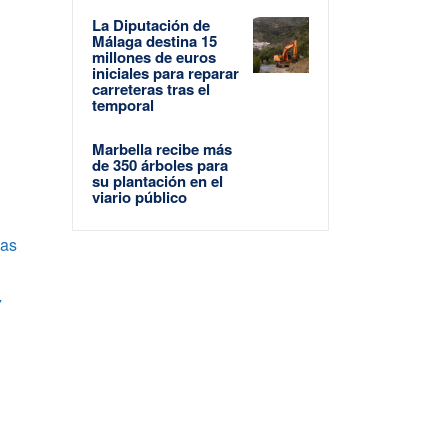
La Diputación de
Málaga destina 15
millones de euros
iniciales para reparar
carreteras tras el
temporal
Marbella recibe más
de 350 árboles para
su plantación en el
viario público
las
7