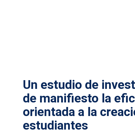
ACTUALIDAD MÁLAGA
Un estudio de inves
de manifiesto la efi
orientada a la creac
estudiantes