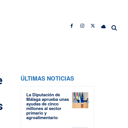
e
ÚLTIMAS NOTICIAS
La Diputación de
Málaga aprueba unas
s
ayudas de cinco
millones al sector
primario y
agroalimentario