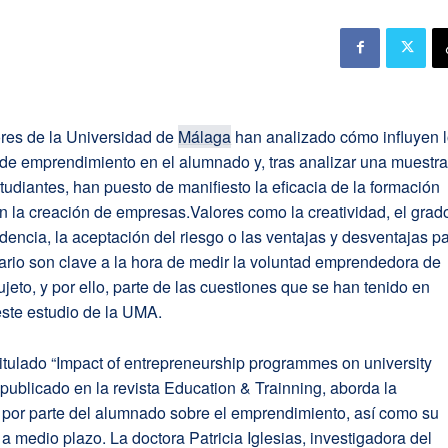
ores de la Universidad de
Málaga
han analizado cómo influyen 
de emprendimiento en el alumnado y, tras analizar una muestra
tudiantes, han puesto de manifiesto la eficacia de la formación
n la creación de empresas.Valores como la creatividad, el grad
encia, la aceptación del riesgo o las ventajas y desventajas p
ario son clave a la hora de medir la voluntad emprendedora de
ujeto, y por ello, parte de las cuestiones que se han tenido en
este estudio de la UMA.
 titulado “Impact of entrepreneurship programmes on university
 publicado en la revista Education & Trainning, aborda la
 por parte del alumnado sobre el emprendimiento, así como su
 a medio plazo. La doctora Patricia Iglesias, investigadora del