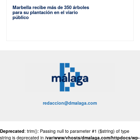
Marbella recibe más de 350 árboles
para su plantación en el viario
público
redaccion@dmalaga.com
Deprecated
: trim(): Passing null to parameter #1 ($string) of type
string is deprecated in
/var/www/vhosts/dmalaga.com/httpdocs/wp-