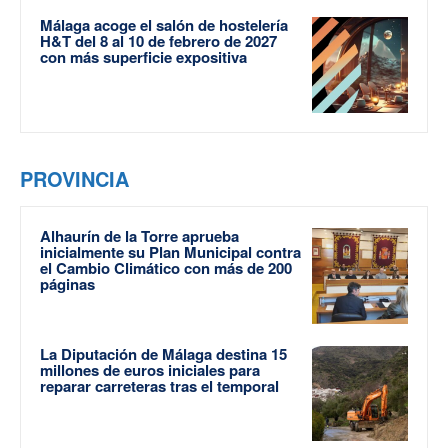
Málaga acoge el salón de hostelería
H&T del 8 al 10 de febrero de 2027
con más superficie expositiva
PROVINCIA
Alhaurín de la Torre aprueba
inicialmente su Plan Municipal contra
el Cambio Climático con más de 200
páginas
La Diputación de Málaga destina 15
millones de euros iniciales para
reparar carreteras tras el temporal