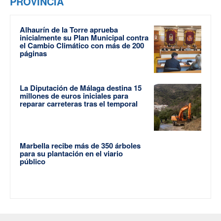
PROVINCIA
Alhaurín de la Torre aprueba
inicialmente su Plan Municipal contra
el Cambio Climático con más de 200
páginas
La Diputación de Málaga destina 15
millones de euros iniciales para
reparar carreteras tras el temporal
Marbella recibe más de 350 árboles
para su plantación en el viario
público