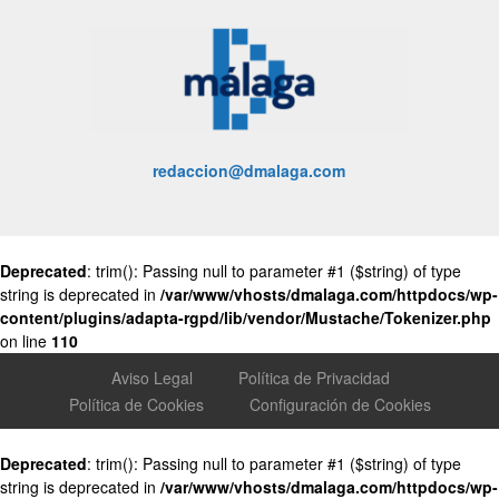
redaccion@dmalaga.com
Deprecated
: trim(): Passing null to parameter #1 ($string) of type
string is deprecated in
/var/www/vhosts/dmalaga.com/httpdocs/wp-
content/plugins/adapta-rgpd/lib/vendor/Mustache/Tokenizer.php
on line
110
Aviso Legal
Política de Privacidad
Política de Cookies
Configuración de Cookies
Deprecated
: trim(): Passing null to parameter #1 ($string) of type
string is deprecated in
/var/www/vhosts/dmalaga.com/httpdocs/wp-