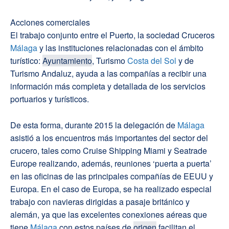
Acciones comerciales
El trabajo conjunto entre el Puerto, la sociedad Cruceros
Málaga
y las instituciones relacionadas con el ámbito
turístico:
Ayuntamiento
, Turismo
Costa del Sol
y de
Turismo Andaluz, ayuda a las compañías a recibir una
información más completa y detallada de los servicios
portuarios y turísticos.
De esta forma, durante 2015 la delegación de
Málaga
asistió a los encuentros más importantes del sector del
crucero, tales como Cruise Shipping Miami y Seatrade
Europe realizando, además, reuniones ‘puerta a puerta’
en las oficinas de las principales compañías de EEUU y
Europa. En el caso de Europa, se ha realizado especial
trabajo con navieras dirigidas a pasaje británico y
alemán, ya que las excelentes conexiones aéreas que
tiene
Málaga
con estos países de
origen
facilitan el