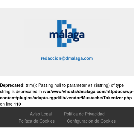
redaccion@dmalaga.com
Deprecated
: trim(): Passing null to parameter #1 ($string) of type
string is deprecated in
/var/www/vhosts/dmalaga.com/httpdocs/wp-
content/plugins/adapta-rgpd/lib/vendor/Mustache/Tokenizer.php
on line
110
Aviso Legal
Política de Privacidad
Política de Cookies
Configuración de Cookies