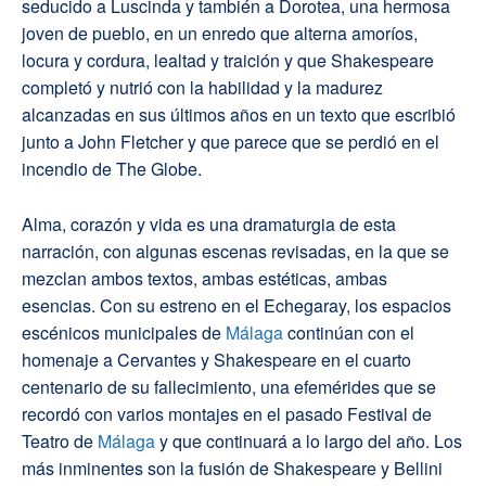
seducido a Luscinda y también a Dorotea, una hermosa
joven de pueblo, en un enredo que alterna amoríos,
locura y cordura, lealtad y traición y que Shakespeare
completó y nutrió con la habilidad y la madurez
alcanzadas en sus últimos años en un texto que escribió
junto a John Fletcher y que parece que se perdió en el
incendio de The Globe.
Alma, corazón y vida es una dramaturgia de esta
narración, con algunas escenas revisadas, en la que se
mezclan ambos textos, ambas estéticas, ambas
esencias. Con su estreno en el Echegaray, los espacios
escénicos municipales de
Málaga
continúan con el
homenaje a Cervantes y Shakespeare en el cuarto
centenario de su fallecimiento, una efemérides que se
recordó con varios montajes en el pasado Festival de
Teatro de
Málaga
y que continuará a lo largo del año. Los
más inminentes son la fusión de Shakespeare y Bellini