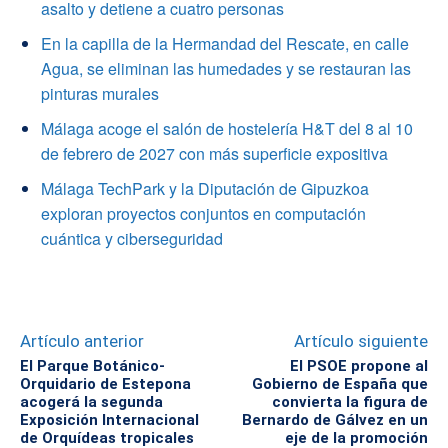
asalto y detiene a cuatro personas
En la capilla de la Hermandad del Rescate, en calle
Agua, se eliminan las humedades y se restauran las
pinturas murales
Málaga acoge el salón de hostelería H&T del 8 al 10
de febrero de 2027 con más superficie expositiva
Málaga TechPark y la Diputación de Gipuzkoa
exploran proyectos conjuntos en computación
cuántica y ciberseguridad
Artículo anterior
Artículo siguiente
El Parque Botánico-
El PSOE propone al
Orquidario de Estepona
Gobierno de España que
acogerá la segunda
convierta la figura de
Exposición Internacional
Bernardo de Gálvez en un
de Orquídeas tropicales
eje de la promoción