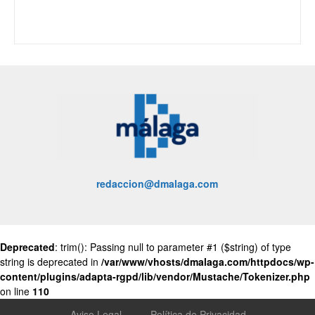
redaccion@dmalaga.com
Deprecated
: trim(): Passing null to parameter #1 ($string) of type
string is deprecated in
/var/www/vhosts/dmalaga.com/httpdocs/wp-
content/plugins/adapta-rgpd/lib/vendor/Mustache/Tokenizer.php
on line
110
Aviso Legal
Política de Privacidad