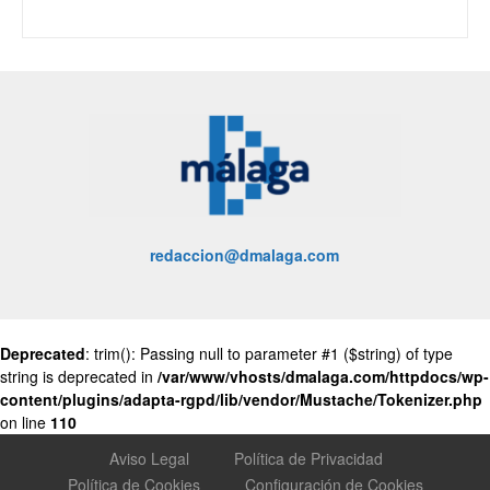
redaccion@dmalaga.com
Deprecated
: trim(): Passing null to parameter #1 ($string) of type
string is deprecated in
/var/www/vhosts/dmalaga.com/httpdocs/wp-
content/plugins/adapta-rgpd/lib/vendor/Mustache/Tokenizer.php
on line
110
Aviso Legal
Política de Privacidad
Política de Cookies
Configuración de Cookies