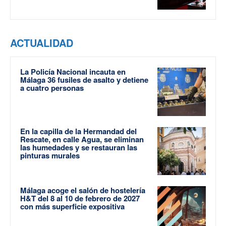
ACTUALIDAD
La Policía Nacional incauta en
Málaga 36 fusiles de asalto y detiene
a cuatro personas
En la capilla de la Hermandad del
Rescate, en calle Agua, se eliminan
las humedades y se restauran las
pinturas murales
Málaga acoge el salón de hostelería
H&T del 8 al 10 de febrero de 2027
con más superficie expositiva