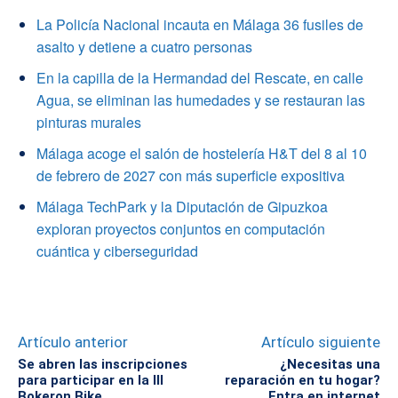
La Policía Nacional incauta en Málaga 36 fusiles de
asalto y detiene a cuatro personas
En la capilla de la Hermandad del Rescate, en calle
Agua, se eliminan las humedades y se restauran las
pinturas murales
Málaga acoge el salón de hostelería H&T del 8 al 10
de febrero de 2027 con más superficie expositiva
Málaga TechPark y la Diputación de Gipuzkoa
exploran proyectos conjuntos en computación
cuántica y ciberseguridad
Artículo anterior
Artículo siguiente
Se abren las inscripciones
¿Necesitas una
para participar en la III
reparación en tu hogar?
Bokeron Bike
Entra en internet