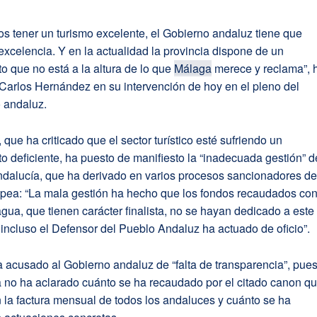
s tener un turismo excelente, el Gobierno andaluz tiene que
excelencia. Y en la actualidad la provincia dispone de un
 que no está a la altura de lo que
Málaga
merece y reclama”, 
Carlos Hernández en su intervención de hoy en el pleno del
 andaluz.
que ha criticado que el sector turístico esté sufriendo un
 deficiente, ha puesto de manifiesto la “inadecuada gestión” d
ndalucía, que ha derivado en varios procesos sancionadores de
pea: “La mala gestión ha hecho que los fondos recaudados con
gua, que tienen carácter finalista, no se hayan dedicado a este
incluso el Defensor del Pueblo Andaluz ha actuado de oficio”.
 acusado al Gobierno andaluz de “falta de transparencia”, pues
a no ha aclarado cuánto se ha recaudado por el citado canon q
 la factura mensual de todos los andaluces y cuánto se ha