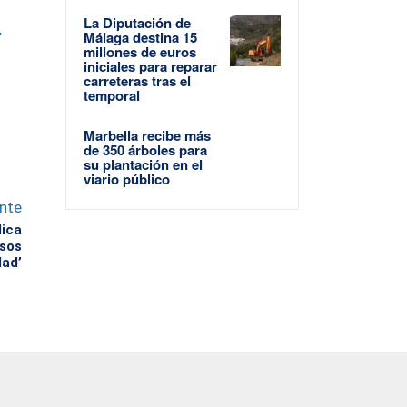
La Diputación de
7
Málaga destina 15
millones de euros
iniciales para reparar
carreteras tras el
temporal
Marbella recibe más
de 350 árboles para
su plantación en el
viario público
ente
dica
rsos
dad’