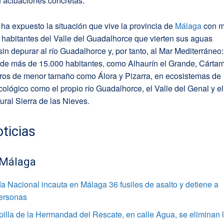
n actuaciones concretas.
a expuesto la situación que vive la provincia de
Málaga
con 
habitantes del Valle del Guadalhorce que vierten sus aguas
sin depurar al río Guadalhorce y, por tanto, al Mar Mediterráneo:
 de más de 15.000 habitantes, como Alhaurín el Grande, Cárta
otros de menor tamaño como Álora y Pizarra, en ecosistemas de
ecológico como el propio río Guadalhorce, el Valle del Genal y el
ral Sierra de las Nieves.
ticias
 Málaga
ía Nacional incauta en Málaga 36 fusiles de asalto y detiene a
personas
pilla de la Hermandad del Rescate, en calle Agua, se eliminan 