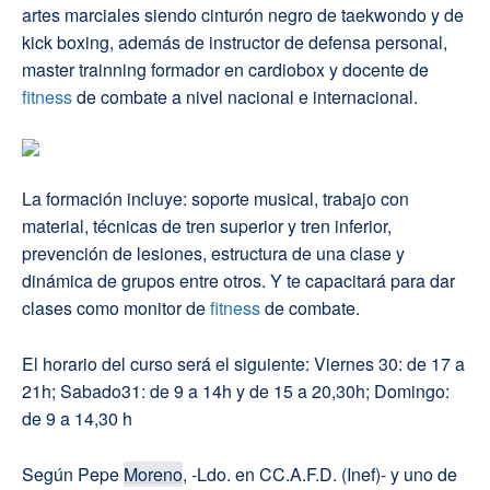
artes marciales siendo cinturón negro de taekwondo y de
kick boxing, además de instructor de defensa personal,
master trainning formador en cardiobox y docente de
fitness
de combate a nivel nacional e internacional.
La formación incluye: soporte musical, trabajo con
material, técnicas de tren superior y tren inferior,
prevención de lesiones, estructura de una clase y
dinámica de grupos entre otros. Y te capacitará para dar
clases como monitor de
fitness
de combate.
El horario del curso será el siguiente:
Viernes 30: de 17 a
21h;
Sabado31: de 9 a 14h y de 15 a 20,30h;
Domingo:
de 9 a 14,30 h
Según Pepe
Moreno
, -Ldo. en CC.A.F.D. (Inef)- y uno de