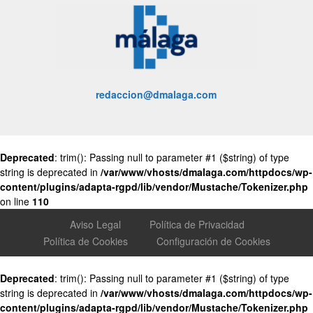
redaccion@dmalaga.com
Deprecated
: trim(): Passing null to parameter #1 ($string) of type
string is deprecated in
/var/www/vhosts/dmalaga.com/httpdocs/wp-
content/plugins/adapta-rgpd/lib/vendor/Mustache/Tokenizer.php
on line
110
Aviso Legal
Política de Privacidad
Política de Cookies
Configuración de Cookies
Deprecated
: trim(): Passing null to parameter #1 ($string) of type
string is deprecated in
/var/www/vhosts/dmalaga.com/httpdocs/wp-
content/plugins/adapta-rgpd/lib/vendor/Mustache/Tokenizer.php