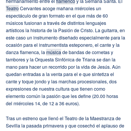
hermanamiento entre el
flamenco
y la Semana Santa. El
Teatro
Cervantes acoge mañana miércoles un
espectáculo de gran formato en el que más de 60
músicos fusionan a través de distintos lenguajes
artísticos la historia de la Pasión de Cristo. La guitarra, en
este caso un instrumento diseñado especialmente para la
ocasión para el instrumentista esteponero, el cante y la
danza flamenca, la
música
de bandas de cornetas y
tambores y la Orquesta Sinfónica de Triana se dan la
mano para hacer un recorrido por la vida de Jesús. Aún
quedan entradas a la venta para el e que sintetiza el
cante y toque jondo y las marchas procesionales, dos
expresiones de nuestra cultura que tienen como
elemento común la pasión que les define (20.00 horas
del miércoles 14, de 12 a 36 euros).
Tras un estreno que llenó el Teatro de la Maestranza de
Sevilla la pasada primavera y que cosechó el aplauso de