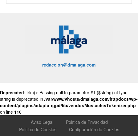
redaccion@dmalaga.com
Deprecated
: trim(): Passing null to parameter #1 ($string) of type
string is deprecated in
/var/www/vhosts/dmalaga.com/httpdocs/wp-
content/plugins/adapta-rgpd/lib/vendor/Mustache/Tokenizer.php
on line
110
Aviso Legal
Política de Privacidad
Política de Cookies
Configuración de Cookies