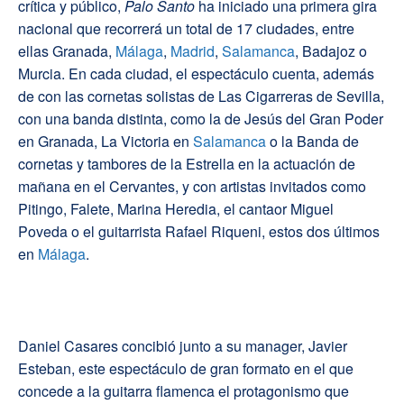
crítica y público,
Palo Santo
ha iniciado una primera gira
nacional que recorrerá un total de 17 ciudades, entre
ellas Granada,
Málaga
,
Madrid
,
Salamanca
, Badajoz o
Murcia. En cada ciudad, el espectáculo cuenta, además
de con las cornetas solistas de Las Cigarreras de Sevilla,
con una banda distinta, como la de Jesús del Gran Poder
en Granada, La Victoria en
Salamanca
o la Banda de
cornetas y tambores de la Estrella en la actuación de
mañana en el Cervantes, y con artistas invitados como
Pitingo, Falete, Marina Heredia, el cantaor Miguel
Poveda o el guitarrista Rafael Riqueni, estos dos últimos
en
Málaga
.
Daniel Casares concibió junto a su manager, Javier
Esteban, este espectáculo de gran formato en el que
concede a la guitarra flamenca el protagonismo que