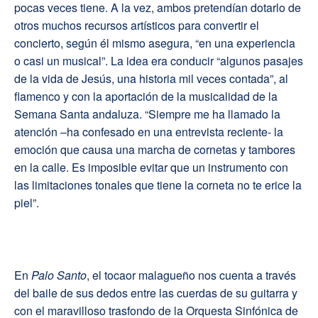
pocas veces tiene. A la vez, ambos pretendían dotarlo de
otros muchos recursos artísticos para convertir el
concierto, según él mismo asegura, “en una experiencia
o casi un musical”. La idea era conducir “algunos pasajes
de la vida de Jesús, una historia mil veces contada”, al
flamenco y con la aportación de la musicalidad de la
Semana Santa andaluza. “Siempre me ha llamado la
atención –ha confesado en una entrevista reciente- la
emoción que causa una marcha de cornetas y tambores
en la calle. Es imposible evitar que un instrumento con
las limitaciones tonales que tiene la corneta no te erice la
piel”.
En
Palo Santo
, el tocaor malagueño nos cuenta a través
del baile de sus dedos entre las cuerdas de su guitarra y
con el maravilloso trasfondo de la Orquesta Sinfónica de