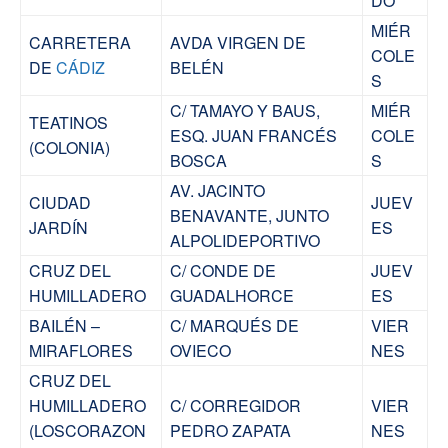
DO
MIÉR
CARRETERA
AVDA VIRGEN DE
COLE
DE
CÁDIZ
BELÉN
S
C/ TAMAYO Y BAUS,
MIÉR
TEATINOS
ESQ. JUAN FRANCÉS
COLE
(COLONIA)
BOSCA
S
AV. JACINTO
CIUDAD
JUEV
BENAVANTE, JUNTO
JARDÍN
ES
ALPOLIDEPORTIVO
CRUZ DEL
C/ CONDE DE
JUEV
HUMILLADERO
GUADALHORCE
ES
BAILÉN –
C/ MARQUÉS DE
VIER
MIRAFLORES
OVIECO
NES
CRUZ DEL
HUMILLADERO
C/ CORREGIDOR
VIER
(LOSCORAZON
PEDRO ZAPATA
NES