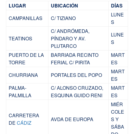
LUGAR
UBICACIÓN
DÍAS
LUNE
CAMPANILLAS
C/ TIZIANO
S
C/ ANDRÓMEDA,
LUNE
TEATINOS
PÍNDARO Y AV.
S
PLUTARCO
PUERTO DE LA
BARRIADA RECINTO
MART
TORRE
FERIAL C/ PIRITA
ES
MART
CHURRIANA
PORTALES DEL POPO
ES
PALMA-
C/ ALONSO CRUZADO,
MART
PALMILLA
ESQUINA GUIDO RENI
ES
MIÉR
COLE
CARRETERA
AVDA DE EUROPA
S Y
DE
CÁDIZ
SÁBA