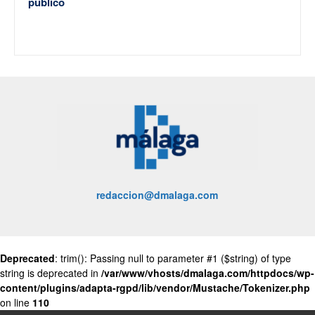
público
redaccion@dmalaga.com
Deprecated
: trim(): Passing null to parameter #1 ($string) of type
string is deprecated in
/var/www/vhosts/dmalaga.com/httpdocs/wp-
content/plugins/adapta-rgpd/lib/vendor/Mustache/Tokenizer.php
on line
110