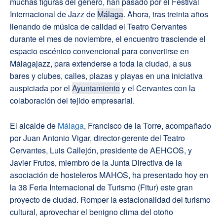
muchas figuras del género, han pasado por el Festival
Internacional de Jazz de
Málaga
. Ahora, tras treinta años
llenando de música de calidad el Teatro Cervantes
durante el mes de noviembre, el encuentro trasciende el
espacio escénico convencional para convertirse en
Málagajazz, para extenderse a toda la ciudad, a sus
bares y clubes, calles, plazas y playas en una iniciativa
auspiciada por el
Ayuntamiento
y el Cervantes con la
colaboración del tejido empresarial.
El alcalde de
Málaga
, Francisco de la Torre, acompañado
por Juan Antonio Vigar, director-gerente del Teatro
Cervantes, Luis Callejón, presidente de AEHCOS, y
Javier Frutos, miembro de la Junta Directiva de la
asociación de hosteleros MAHOS, ha presentado hoy en
la 38 Feria Internacional de Turismo (Fitur) este gran
proyecto de ciudad. Romper la estacionalidad del turismo
cultural, aprovechar el benigno clima del otoño