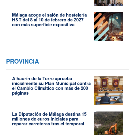
Málaga acoge el salón de hostelería
H&T del 8 al 10 de febrero de 2027
con más superficie expositiva
PROVINCIA
Alhaurín de la Torre aprueba
inicialmente su Plan Municipal contra
el Cambio Climático con más de 200
páginas
La Diputación de Málaga destina 15
millones de euros iniciales para
reparar carreteras tras el temporal