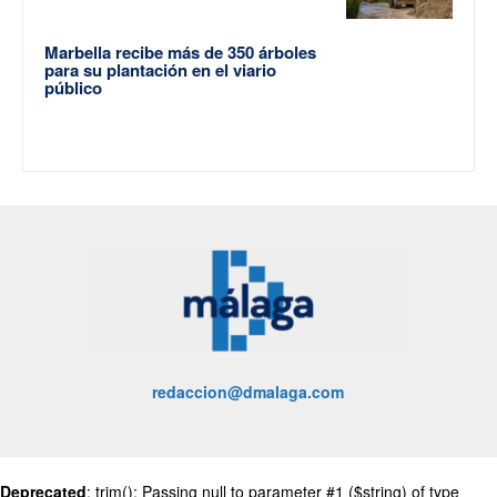
Marbella recibe más de 350 árboles
para su plantación en el viario
público
redaccion@dmalaga.com
Deprecated
: trim(): Passing null to parameter #1 ($string) of type