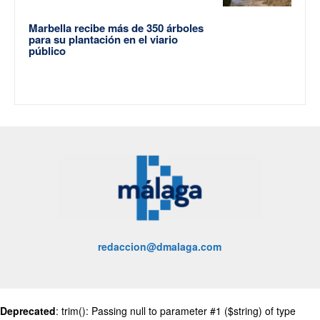
Marbella recibe más de 350 árboles
para su plantación en el viario
público
redaccion@dmalaga.com
Deprecated
: trim(): Passing null to parameter #1 ($string) of type