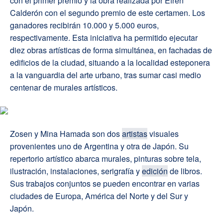
con el primer premio y la obra realizada por Efrén
Calderón con el segundo premio de este certamen. Los
ganadores recibirán 10.000 y 5.000 euros,
respectivamente. Esta iniciativa ha permitido ejecutar
diez obras artísticas de forma simultánea, en fachadas de
edificios de la ciudad, situando a la localidad esteponera
a la vanguardia del arte urbano, tras sumar casi medio
centenar de murales artísticos.
Zosen y Mina Hamada son dos
artistas
visuales
provenientes uno de Argentina y otra de Japón. Su
repertorio artístico abarca murales, pinturas sobre tela,
ilustración, instalaciones, serigrafía y
edición
de libros.
Sus trabajos conjuntos se pueden encontrar en varias
ciudades de Europa, América del Norte y del Sur y
Japón.