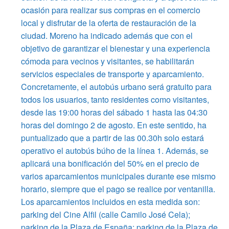
ocasión para realizar sus compras en el comercio
local y disfrutar de la oferta de restauración de la
ciudad. Moreno ha indicado además que con el
objetivo de garantizar el bienestar y una experiencia
cómoda para vecinos y visitantes, se habilitarán
servicios especiales de transporte y aparcamiento.
Concretamente, el autobús urbano será gratuito para
todos los usuarios, tanto residentes como visitantes,
desde las 19:00 horas del sábado 1 hasta las 04:30
horas del domingo 2 de agosto. En este sentido, ha
puntualizado que a partir de las 00.30h solo estará
operativo el autobús búho de la línea 1. Además, se
aplicará una bonificación del 50% en el precio de
varios aparcamientos municipales durante ese mismo
horario, siempre que el pago se realice por ventanilla.
Los aparcamientos incluidos en esta medida son:
parking del Cine Alfil (calle Camilo José Cela);
parking de la Plaza de España; parking de la Plaza de