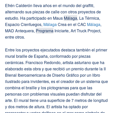
Efrén Calderón lleva años en el mundo del graffiti,
alternando sus piezas de calle con otros proyectos de
estudio. Ha participado en Maus
Málaga
, La Térmica,
Espacio Cienfuegos,
Málaga
Crea en el CAC
Málaga
,
MAD Antequera,
Programa
Iniciarte, Art Truck Project,
entre otros.
Entre los proyectos ejecutados destaca también el primer
mural braille de España, conformado por piezas
cerámicas. Francisco Redondo, artista asturiano que ha
elaborado esta obra y que recibió un premio durante la II
Bienal Iberoamericana de Diseño Gráfico por un libro
ilustrado para invidentes, es el creador de un sistema que
combina el braille y los pictogramas para que las
personas con problemas visuales puedan disfrutar del
arte. El mural tiene una superficie de 7 metros de longitud
y dos metros de altura. El artista ha optado por
representar a varios delfines en el mar como símbolo de