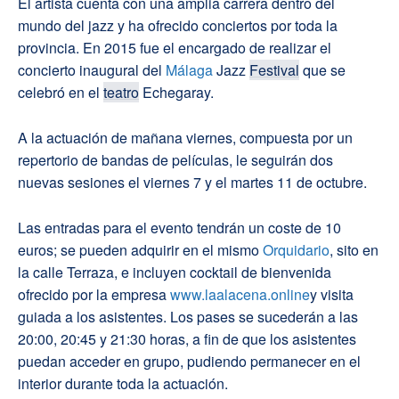
El artista cuenta con una amplia carrera dentro del
mundo del jazz y ha ofrecido conciertos por toda la
provincia. En 2015 fue el encargado de realizar el
concierto inaugural del
Málaga
Jazz
Festival
que se
celebró en el
teatro
Echegaray.
A la actuación de mañana viernes, compuesta por un
repertorio de bandas de películas, le seguirán dos
nuevas sesiones el viernes 7 y el martes 11 de octubre.
Las entradas para el evento tendrán un coste de 10
euros; se pueden adquirir en el mismo
Orquidario
, sito en
la calle Terraza, e incluyen cocktail de bienvenida
ofrecido por la empresa
www.laalacena.online
y visita
guiada a los asistentes. Los pases se sucederán a las
20:00, 20:45 y 21:30 horas, a fin de que los asistentes
puedan acceder en grupo, pudiendo permanecer en el
interior durante toda la actuación.