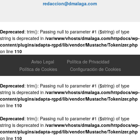
redaccion@dmalaga.com
Deprecated
: trim(): Passing null to parameter #1 ($string) of type
string is deprecated in
/var/www/vhosts/dmalaga.com/httpdocs/wp-
content/plugins/adapta-rgpd/lib/vendor/Mustache/Tokenizer.php
on line
110
Aviso Legal
Política de Privacidad
Política de Cookies
Configuración de Cookies
Deprecated
: trim(): Passing null to parameter #1 ($string) of type
string is deprecated in
/var/www/vhosts/dmalaga.com/httpdocs/wp-
content/plugins/adapta-rgpd/lib/vendor/Mustache/Tokenizer.php
on line
110
Deprecated
: trim(): Passing null to parameter #1 ($string) of type
string is deprecated in
/var/www/vhosts/dmalaga.com/httpdocs/wp-
content/plugins/adapta-rgpd/lib/vendor/Mustache/Tokenizer.php
on line
110