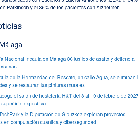
on Parkinson y el 35% de los pacientes con Alzhéimer.
ticias
 Málaga
ía Nacional incauta en Málaga 36 fusiles de asalto y detiene a
personas
pilla de la Hermandad del Rescate, en calle Agua, se eliminan 
s y se restauran las pinturas murales
coge el salón de hostelería H&T del 8 al 10 de febrero de 202
superficie expositiva
TechPark y la Diputación de Gipuzkoa exploran proyectos
s en computación cuántica y ciberseguridad