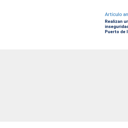
Artículo an
Realizan u
insegurida
Puerto de l