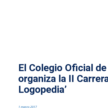
ACTUALIDAD MÁLAGA
El Colegio Oficial d
organiza la II Carrer
Logopedia’
1 marzo 2017