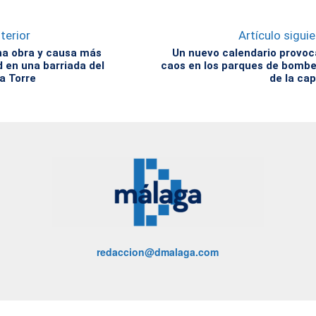
terior
Artículo sigui
na obra y causa más
Un nuevo calendario provoc
d en una barriada del
caos en los parques de bomb
a Torre
de la cap
redaccion@dmalaga.com