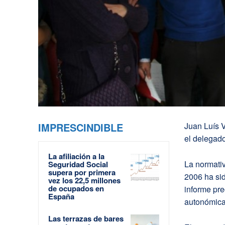
IMPRESCINDIBLE
Juan Luís V
el delegad
La afiliación a la
La normativ
Seguridad Social
supera por primera
2006 ha sid
vez los 22,5 millones
de ocupados en
informe pre
España
autonómica
Las terrazas de bares