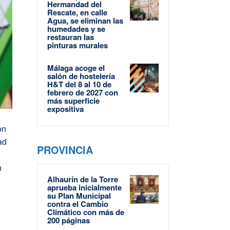
Hermandad del
Rescate, en calle
Agua, se eliminan las
humedades y se
restauran las
pinturas murales
Málaga acoge el
salón de hostelería
H&T del 8 al 10 de
febrero de 2027 con
más superficie
expositiva
on
ad
PROVINCIA
n
Alhaurín de la Torre
aprueba inicialmente
su Plan Municipal
contra el Cambio
Climático con más de
200 páginas