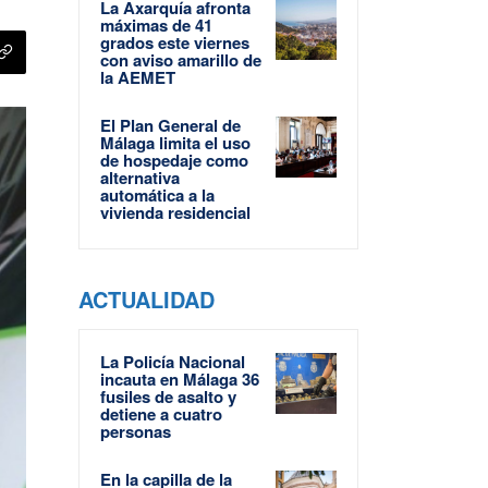
La Axarquía afronta
máximas de 41
grados este viernes
con aviso amarillo de
la AEMET
El Plan General de
Málaga limita el uso
de hospedaje como
alternativa
automática a la
vivienda residencial
ACTUALIDAD
La Policía Nacional
incauta en Málaga 36
fusiles de asalto y
detiene a cuatro
personas
En la capilla de la