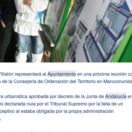
illalón representará al
Ayuntamiento
en una próxima reunión c
o de la Consejería de Ordenación del Territorio en Mancomunid
a urbanística aprobada por decreto de la Junta de
Andalucía
e
o declarada nula por el Tribunal Supremo por la falta de un
ceptivo al estaba obligada por la propia administración
.