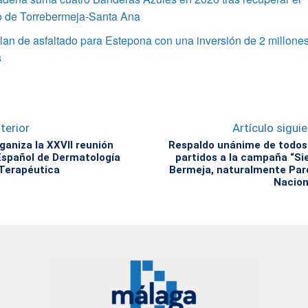
vo de Torrebermeja-Santa Ana
an de asfaltado para Estepona con una inversión de 2 millone
s
terior
Artículo sigui
ganiza la XXVII reunión
Respaldo unánime de todos
Español de Dermatología
partidos a la campaña “Si
 Terapéutica
Bermeja, naturalmente Par
Nacion