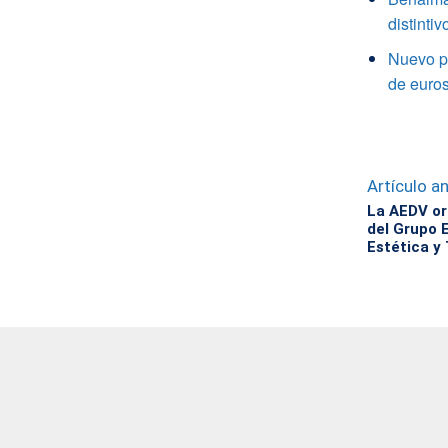
distinti
Nuevo pl
de euro
Artículo an
La AEDV or
del Grupo 
Estética y