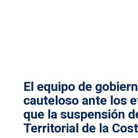
COSTA DEL SOL
El equipo de gobier
cauteloso ante los e
que la suspensión d
Territorial de la Cos