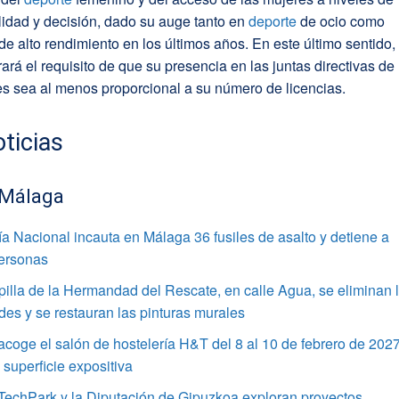
idad y decisión, dado su auge tanto en
deporte
de ocio como
de alto rendimiento en los últimos años. En este último sentido, 
rará el requisito de que su presencia en las juntas directivas de 
s sea al menos proporcional a su número de licencias.
ticias
 Málaga
ía Nacional incauta en Málaga 36 fusiles de asalto y detiene a
personas
pilla de la Hermandad del Rescate, en calle Agua, se eliminan 
s y se restauran las pinturas murales
coge el salón de hostelería H&T del 8 al 10 de febrero de 202
superficie expositiva
TechPark y la Diputación de Gipuzkoa exploran proyectos