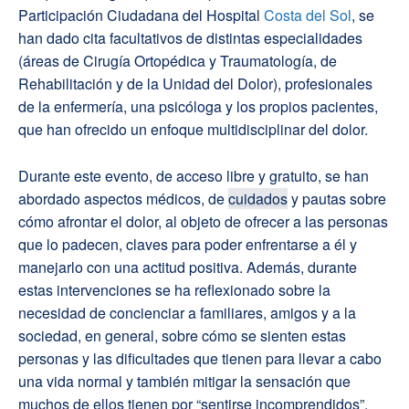
Participación Ciudadana del Hospital
Costa del Sol
, se
han dado cita facultativos de distintas especialidades
(áreas de Cirugía Ortopédica y Traumatología, de
Rehabilitación y de la Unidad del Dolor), profesionales
de la enfermería, una psicóloga y los propios pacientes,
que han ofrecido un enfoque multidisciplinar del dolor.
Durante este evento, de acceso libre y gratuito, se han
abordado aspectos médicos, de
cuidados
y pautas sobre
cómo afrontar el dolor, al objeto de ofrecer a las personas
que lo padecen, claves para poder enfrentarse a él y
manejarlo con una actitud positiva. Además, durante
estas intervenciones se ha reflexionado sobre la
necesidad de concienciar a familiares, amigos y a la
sociedad, en general, sobre cómo se sienten estas
personas y las dificultades que tienen para llevar a cabo
una vida normal y también mitigar la sensación que
muchos de ellos tienen por “sentirse incomprendidos”.