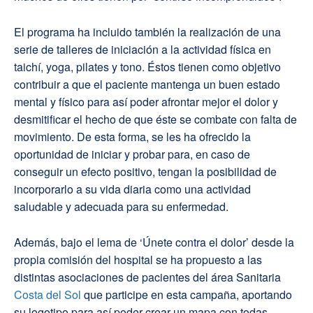
El programa ha incluido también la realización de una
serie de talleres de iniciación a la actividad física en
taichí, yoga, pilates y tono. Éstos tienen como objetivo
contribuir a que el paciente mantenga un buen estado
mental y físico para así poder afrontar mejor el dolor y
desmitificar el hecho de que éste se combate con falta de
movimiento. De esta forma, se les ha ofrecido la
oportunidad de iniciar y probar para, en caso de
conseguir un efecto positivo, tengan la posibilidad de
incorporarlo a su vida diaria como una actividad
saludable y adecuada para su enfermedad.
Además, bajo el lema de ‘Únete contra el dolor’ desde la
propia comisión del hospital se ha propuesto a las
distintas asociaciones de pacientes del área Sanitaria
Costa del Sol
que participe en esta campaña, aportando
su logotipo para así poder crear un mapa con todas