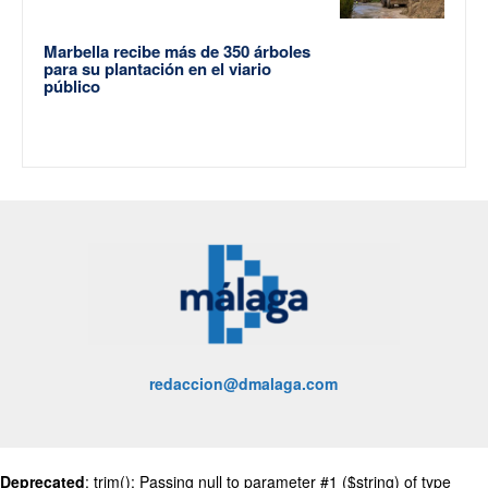
Marbella recibe más de 350 árboles
para su plantación en el viario
público
redaccion@dmalaga.com
Deprecated
: trim(): Passing null to parameter #1 ($string) of type