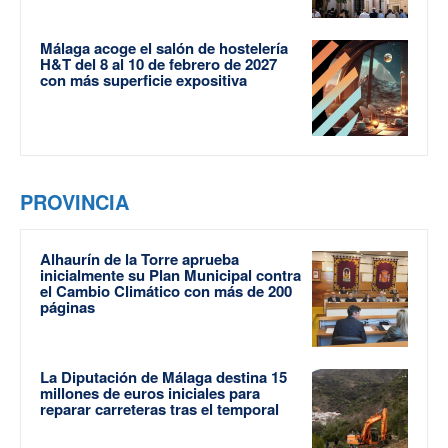
Málaga acoge el salón de hostelería
H&T del 8 al 10 de febrero de 2027
con más superficie expositiva
PROVINCIA
Alhaurín de la Torre aprueba
inicialmente su Plan Municipal contra
el Cambio Climático con más de 200
páginas
La Diputación de Málaga destina 15
millones de euros iniciales para
reparar carreteras tras el temporal