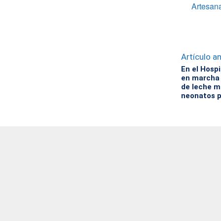
Artesana
Artículo an
En el Hospi
en marcha 
de leche m
neonatos 