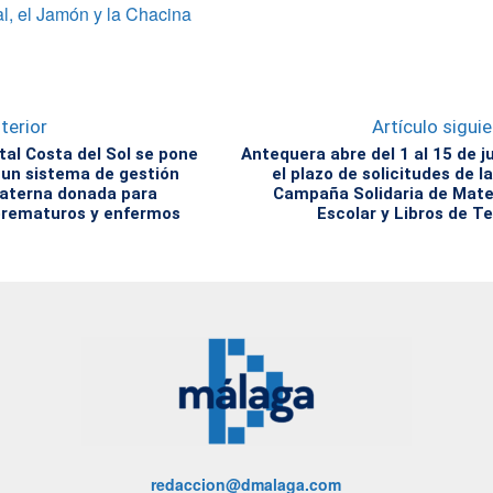
l, el Jamón y la Chacina
terior
Artículo sigui
tal Costa del Sol se pone
Antequera abre del 1 al 15 de j
un sistema de gestión
el plazo de solicitudes de l
aterna donada para
Campaña Solidaria de Mate
prematuros y enfermos
Escolar y Libros de T
redaccion@dmalaga.com