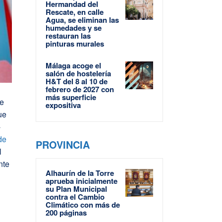
Hermandad del
Rescate, en calle
Agua, se eliminan las
humedades y se
restauran las
pinturas murales
Málaga acoge el
salón de hostelería
H&T del 8 al 10 de
febrero de 2027 con
más superficie
de
expositiva
ue
-
de
PROVINCIA
l
nte
Alhaurín de la Torre
aprueba inicialmente
su Plan Municipal
contra el Cambio
Climático con más de
200 páginas