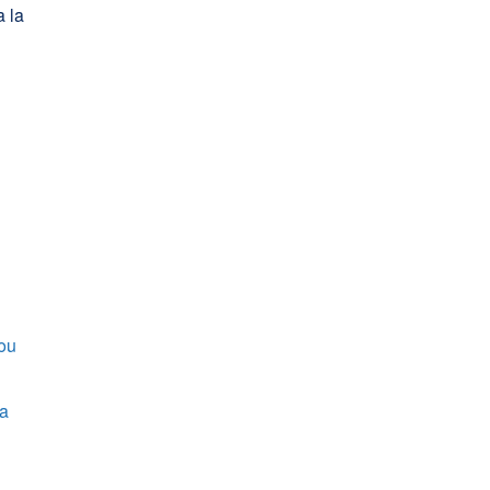
a la
Nou
ra