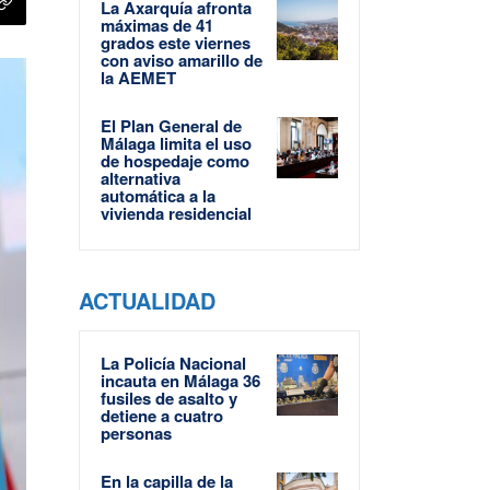
La Axarquía afronta
máximas de 41
grados este viernes
con aviso amarillo de
la AEMET
El Plan General de
Málaga limita el uso
de hospedaje como
alternativa
automática a la
vivienda residencial
ACTUALIDAD
La Policía Nacional
incauta en Málaga 36
fusiles de asalto y
detiene a cuatro
personas
En la capilla de la