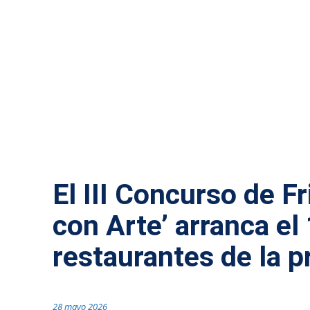
GASTRONOMÍA
El III Concurso de F
con Arte’ arranca el
restaurantes de la p
28 mayo 2026