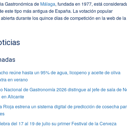
ia Gastronómica de
Málaga
, fundada en 1977, está considerad
 de este tipo más antigua de España. La votación popular
bierta durante los quince días de competición en la web de la
ticias
nadas
cho reúne hasta un 95% de agua, licopeno y aceite de oliva
xtra en verano
o Nacional de Gastronomía 2026 distingue al jefe de sala de 
 en Alicante
Rioja estrena un sistema digital de predicción de cosecha pa
res
lebra del 17 al 19 de julio su primer Festival de la Cerveza