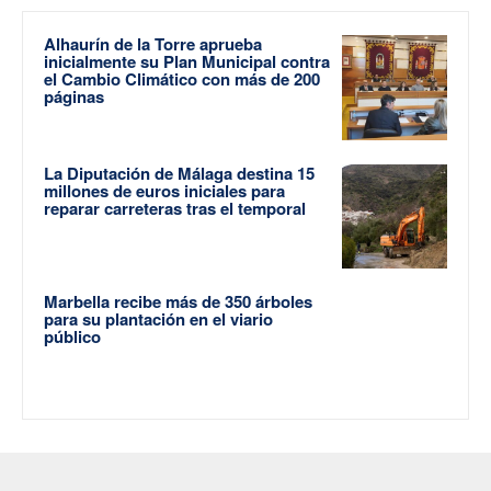
Alhaurín de la Torre aprueba
inicialmente su Plan Municipal contra
el Cambio Climático con más de 200
páginas
La Diputación de Málaga destina 15
millones de euros iniciales para
reparar carreteras tras el temporal
Marbella recibe más de 350 árboles
para su plantación en el viario
público