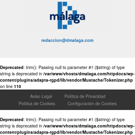
redaccion@dmalaga.com
Deprecated
: trim(): Passing null to parameter #1 ($string) of type
string is deprecated in
/var/www/vhosts/dmalaga.com/httpdocs/wp-
content/plugins/adapta-rgpd/lib/vendor/Mustache/Tokenizer.php
on line
110
Aviso Legal
Política de Privacidad
Política de Cookies
Configuración de Cookies
Deprecated
: trim(): Passing null to parameter #1 ($string) of type
string is deprecated in
/var/www/vhosts/dmalaga.com/httpdocs/wp-
content/plugins/adapta-rgpd/lib/vendor/Mustache/Tokenizer.php