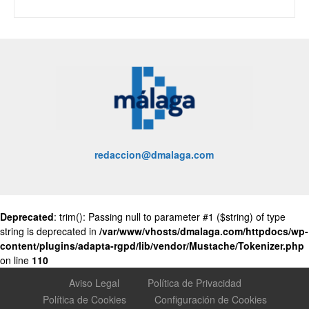
redaccion@dmalaga.com
Deprecated
: trim(): Passing null to parameter #1 ($string) of type
string is deprecated in
/var/www/vhosts/dmalaga.com/httpdocs/wp-
content/plugins/adapta-rgpd/lib/vendor/Mustache/Tokenizer.php
on line
110
Aviso Legal
Política de Privacidad
Política de Cookies
Configuración de Cookies