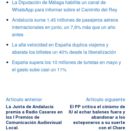
La Diputación de Málaga habilita un canal de
WhatsApp para informar sobre el Caminito del Rey
Andalucía suma 1,45 millones de pasajeros aéreos
internacionales en junio, un 7,9% más que un año
antes
La alta velocidad en España duplica viajeros y
abarata los billetes un 40% desde la liberalización
España supera los 10 millones de turistas en mayo y
el gasto sube casi un 11%
Artículo anterior
Artículo siguiente
La Junta de Andalucía
El PP critica el cinismo de
premia a Radio Casares en
IU al echar balones fuera y
los I Premios de
abandonar a los
Comunicación Audiovisual
esteponeros a su suerte
Local.
con el Chare