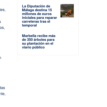
La Diputación de
tes,
Málaga destina 15
millones de euros
iniciales para reparar
carreteras tras el
s
temporal
os,
Marbella recibe más
de 350 árboles para
su plantación en el
viario público
n
tas
nte,