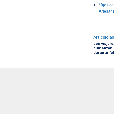
Mijas ce
Artesana
Artículo an
Los viajer
aumentan 
durante fe