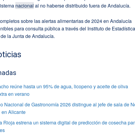
sistema
nacional
al no haberse distribuido fuera de Andalucía.
ompletos sobre las alertas alimentarias de 2024 en Andalucía
nibles para consulta pública a través del Instituto de Estadística
 de la Junta de Andalucía.
ticias
nadas
cho reúne hasta un 95% de agua, licopeno y aceite de oliva
xtra en verano
o Nacional de Gastronomía 2026 distingue al jefe de sala de 
 en Alicante
Rioja estrena un sistema digital de predicción de cosecha pa
res