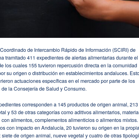
Coordinado de Intercambio Rápido de Información (SCIRI) de
a tramitado 411 expedientes de alertas alimentarias durante el
e los cuales 155 tuvieron repercusión directa en la comunidad
r su origen o distribución en establecimientos andaluces. Est
rieron actuaciones específicas en el mercado por parte de los
s de la Consejería de Salud y Consumo.
pedientes corresponden a 145 productos de origen animal, 213
tal y 53 de otras categorías como aditivos alimentarios, materia
o con alimentos, complementos alimenticios o alimentos mixtos
os con impacto en Andalucía, 20 tuvieron su origen en la propi
siete de origen animal, nueve vegetal y cuatro de otras tipolog