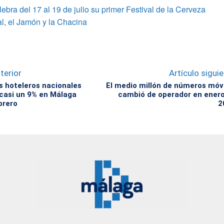
lebra del 17 al 19 de julio su primer Festival de la Cerveza
l, el Jamón y la Chacina
terior
Artículo sigui
os hoteleros nacionales
El medio millón de números móv
casi un 9% en Málaga
cambió de operador en ener
brero
2