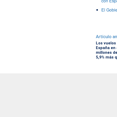
con Esp
El Gobie
Artículo an
Los vuelos
España en 
millones de
5,9% más q