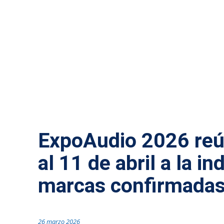
MÁS NOTICIAS
TECNOLOGÍA
ExpoAudio 2026 reú
al 11 de abril a la i
marcas confirmada
26 marzo 2026