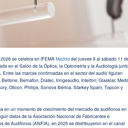
 2026 se celebra en IFEMA
Madrid
del jueves 9 al sábado 11 d
grada en el Salón de la Óptica, la Optometría y la Audiología junt
 Entre las marcas confirmadas en el sector del audio figuran
 Beltone, Bernafon, Diatec, Inngeaudio, Interton, Glasklar, Meda
ry, Oticon, Philips, Sonova Ibérica, Starkey Spain, Topcon y
lega en un momento de crecimiento del mercado de audífonos en
egún datos de la Asociación Nacional de Fabricantes e
s de Audífonos (ANFIA), en 2025 se distribuyeron en el canal