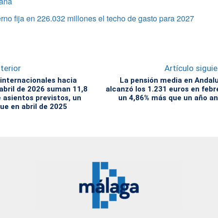
aña
rno fija en 226.032 millones el techo de gasto para 2027
terior
Artículo sigui
 internacionales hacia
La pensión media en Andal
abril de 2026 suman 11,8
alcanzó los 1.231 euros en febr
 asientos previstos, un
un 4,86% más que un año a
ue en abril de 2025