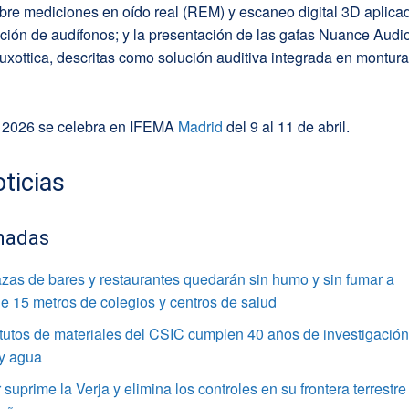
bre mediciones en oído real (REM) y escaneo digital 3D aplica
cación de audífonos; y la presentación de las gafas Nuance Audi
uxottica, descritas como solución auditiva integrada en montur
 2026 se celebra en IFEMA
Madrid
del 9 al 11 de abril.
ticias
nadas
azas de bares y restaurantes quedarán sin humo y sin fumar a
 15 metros de colegios y centros de salud
itutos de materiales del CSIC cumplen 40 años de investigació
 y agua
r suprime la Verja y elimina los controles en su frontera terrestre