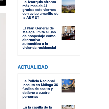
La Axarquía afronta
máximas de 41
grados este viernes
con aviso amarillo de
la AEMET
El Plan General de
Málaga limita el uso
de hospedaje como
alternativa
automática a la
vivienda residencial
ACTUALIDAD
La Policía Nacional
incauta en Málaga 36
fusiles de asalto y
detiene a cuatro
personas
En la capilla de la