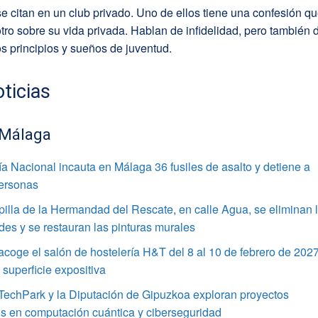
 citan en un club privado. Uno de ellos tiene una confesión q
otro sobre su vida privada. Hablan de infidelidad, pero también 
os principios y sueños de juventud.
ticias
 Málaga
ía Nacional incauta en Málaga 36 fusiles de asalto y detiene a
personas
pilla de la Hermandad del Rescate, en calle Agua, se eliminan 
s y se restauran las pinturas murales
coge el salón de hostelería H&T del 8 al 10 de febrero de 202
superficie expositiva
TechPark y la Diputación de Gipuzkoa exploran proyectos
s en computación cuántica y ciberseguridad