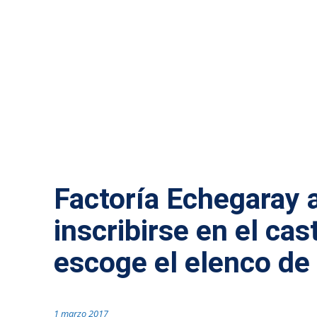
ACTUALIDAD MÁLAGA
Factoría Echegaray a
inscribirse en el cas
escoge el elenco d
1 marzo 2017