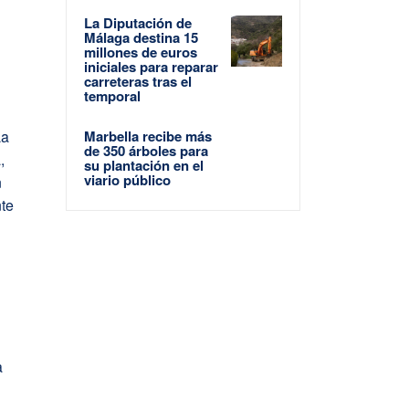
La Diputación de
Málaga destina 15
millones de euros
iniciales para reparar
carreteras tras el
temporal
La
Marbella recibe más
de 350 árboles para
,
su plantación en el
viario público
n
nte
a