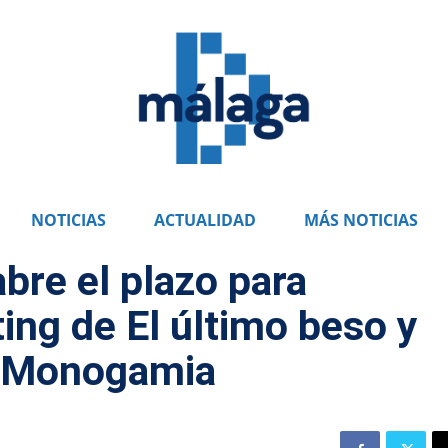
NOTICIAS
ACTUALIDAD
MÁS NOTICIAS
bre el plazo para
ting de El último beso y
e Monogamia