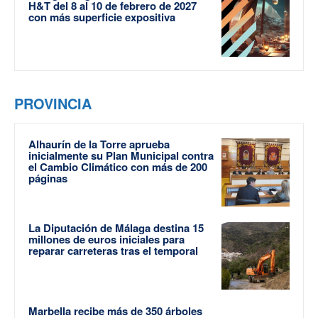
H&T del 8 al 10 de febrero de 2027
con más superficie expositiva
PROVINCIA
Alhaurín de la Torre aprueba
inicialmente su Plan Municipal contra
el Cambio Climático con más de 200
páginas
La Diputación de Málaga destina 15
millones de euros iniciales para
reparar carreteras tras el temporal
Marbella recibe más de 350 árboles