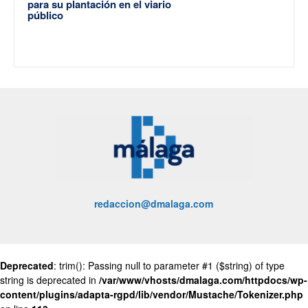
para su plantación en el viario
público
redaccion@dmalaga.com
Deprecated
: trim(): Passing null to parameter #1 ($string) of type
string is deprecated in
/var/www/vhosts/dmalaga.com/httpdocs/wp-
content/plugins/adapta-rgpd/lib/vendor/Mustache/Tokenizer.php