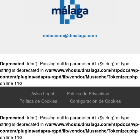
redaccion@dmalaga.com
Deprecated
: trim(): Passing null to parameter #1 ($string) of type
string is deprecated in
/var/www/vhosts/dmalaga.com/httpdocs/wp-
content/plugins/adapta-rgpd/lib/vendor/Mustache/Tokenizer.php
on line
110
Aviso Legal
Política de Privacidad
Política de Cookies
Configuración de Cookies
Deprecated
: trim(): Passing null to parameter #1 ($string) of type
string is deprecated in
/var/www/vhosts/dmalaga.com/httpdocs/wp-
content/plugins/adapta-rgpd/lib/vendor/Mustache/Tokenizer.php
on line
110