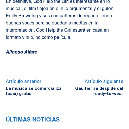
En definitiva, God Help the Girl es interesante en lo
musical, el film flojea en el hilo argumental y el guión.
Emily Browning y sus compañeros de reparto tienen
buenas voces pero se quedan a medias en la
interpretación. God Help the Girl estará en casa en
formato vinilo, no como película.
Alfonso Alfaro
Artículo anterior
Artículo siguiente
La música se comercializa
Gaultier se despide del
(casi) gratis
ready-to-wear
ÚLTIMAS NOTICIAS