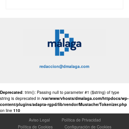
redaccion@dmalaga.com
Deprecated
: trim(): Passing null to parameter #1 ($string) of type
string is deprecated in
/var/www/vhosts/dmalaga.com/httpdocs/wp-
content/plugins/adapta-rgpd/lib/vendor/Mustache/Tokenizer.php
on line
110
Aviso Legal
Política de Privacidad
Política de Cookies
Configuración de Cookies