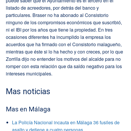
puede saber que el Ayuntamiento es el tercero en el
listado de acreedores, por detrás del banco y
particulares. Braser no ha abonado al Consistorio
ninguno de los compromisos económicos que suscribió,
ni el IBI por los años que tiene la propiedad. En tres
ocasiones diferentes ha incumplido la empresa los
acuerdos que ha firmado con el Consistorio malagueño,
mientras que éste si lo ha hecho y con creces, por lo que
Zorrilla dijo no entender los motivos del alcalde para no
romper con esta relación que da saldo negativo para los
intereses municipales.
Mas noticias
Mas en Málaga
La Policía Nacional incauta en Málaga 36 fusiles de
asalto y detiene a cuatro personas