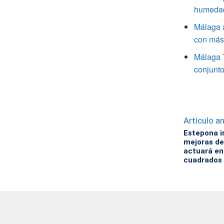
humedade
Málaga a
con más 
Málaga 
conjunto
Artículo an
Estepona in
mejoras de
actuará en
cuadrados