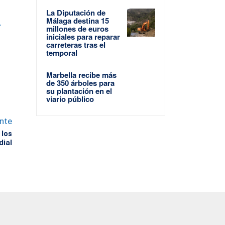
La Diputación de
Málaga destina 15
7
millones de euros
iniciales para reparar
carreteras tras el
temporal
Marbella recibe más
de 350 árboles para
su plantación en el
viario público
ente
 los
dial