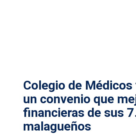
ACTUALIDAD MÁLAGA
Colegio de Médicos 
un convenio que mej
financieras de sus 
malagueños