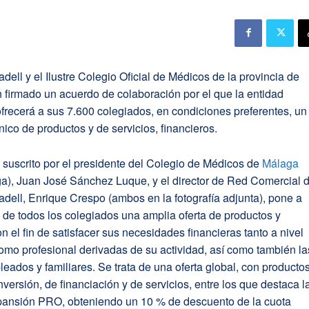
ell y el Ilustre Colegio Oficial de Médicos de la provincia de
 firmado un acuerdo de colaboración por el que la entidad
ofrecerá a sus 7.600 colegiados, en condiciones preferentes, un
ico de productos y de servicios, financieros.
 suscrito por el presidente del Colegio de Médicos de
Málaga
), Juan José Sánchez Luque, y el director de Red Comercial 
ell, Enrique Crespo (ambos en la fotografía adjunta), pone a
 de todos los colegiados una amplia oferta de productos y
on el fin de satisfacer sus necesidades financieras tanto a nivel
como profesional derivadas de su actividad, así como también la
eados y familiares. Se trata de una oferta global, con producto
nversión, de financiación y de servicios, entre los que destaca l
ansión PRO, obteniendo un 10 % de descuento de la cuota