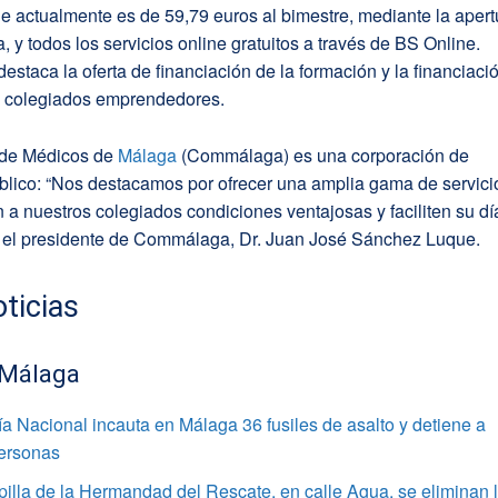
ue actualmente es de 59,79 euros al bimestre, mediante la apert
, y todos los servicios online gratuitos a través de BS Online.
estaca la oferta de financiación de la formación y la financiaci
 colegiados emprendedores.
 de Médicos de
Málaga
(Commálaga) es una corporación de
blico: “Nos destacamos por ofrecer una amplia gama de servici
 a nuestros colegiados condiciones ventajosas y faciliten su dí
mó el presidente de Commálaga, Dr. Juan José Sánchez Luque.
ticias
 Málaga
ía Nacional incauta en Málaga 36 fusiles de asalto y detiene a
personas
pilla de la Hermandad del Rescate, en calle Agua, se eliminan 