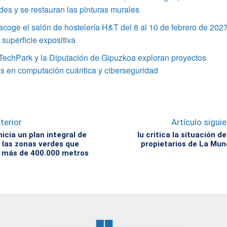
s y se restauran las pinturas murales
coge el salón de hostelería H&T del 8 al 10 de febrero de 202
superficie expositiva
TechPark y la Diputación de Gipuzkoa exploran proyectos
s en computación cuántica y ciberseguridad
terior
Artículo sigui
icia un plan integral de
Iu critica la situación de
 las zonas verdes que
propietarios de La Mun
 más de 400.000 metros