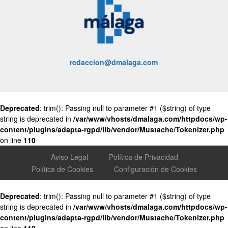
redaccion@dmalaga.com
Deprecated
: trim(): Passing null to parameter #1 ($string) of type
string is deprecated in
/var/www/vhosts/dmalaga.com/httpdocs/wp-
content/plugins/adapta-rgpd/lib/vendor/Mustache/Tokenizer.php
on line
110
Aviso Legal
Política de Privacidad
Política de Cookies
Configuración de Cookies
Deprecated
: trim(): Passing null to parameter #1 ($string) of type
string is deprecated in
/var/www/vhosts/dmalaga.com/httpdocs/wp-
content/plugins/adapta-rgpd/lib/vendor/Mustache/Tokenizer.php