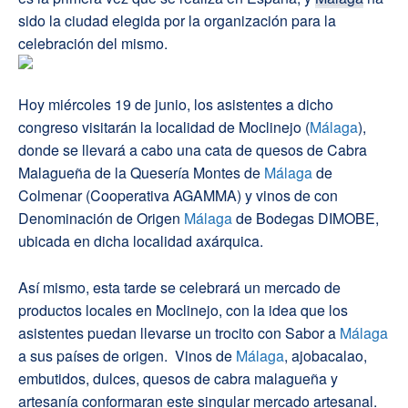
sido la ciudad elegida por la organización para la
celebración del mismo.
Hoy miércoles 19 de junio, los asistentes a dicho
congreso visitarán la localidad de Moclinejo (
Málaga
),
donde se llevará a cabo una cata de quesos de Cabra
Malagueña de la Quesería Montes de
Málaga
de
Colmenar (Cooperativa AGAMMA) y vinos de con
Denominación de Origen
Málaga
de Bodegas DIMOBE,
ubicada en dicha localidad axárquica.
Así mismo, esta tarde se celebrará un mercado de
productos locales en Moclinejo, con la idea que los
asistentes puedan llevarse un trocito con Sabor a
Málaga
a sus países de origen. Vinos de
Málaga
, ajobacalao,
embutidos, dulces, quesos de cabra malagueña y
artesanía conformaran este singular mercado artesanal.