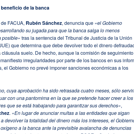
beneficio de la banca
z de FACUA,
Rubén Sánchez
, denuncia que
«el Gobierno
esarrollando su jugada para que la banca salga lo menos
a posible»
tras la sentencia del Tribunal de Justicia de la Unión
JUE) que determina que debe devolver todo el dinero defrauda
a cláusula suelo. De hecho, aunque la comisión de seguimiento
manifiesto irregularidades por parte de los bancos en sus info
s, el Gobierno no prevé imponer sanciones económicas a los
o, cuya aprobación ha sido retrasada cuatro meses, sólo servi
uar con una pantomima en la que se pretende hacer creer a los
es que se está trabajando para garantizar sus derechos»
,
chez
.
«En lugar de anunciar multas a las entidades que sigan
 devolver la totalidad del dinero más los intereses, el Gobiern
 oxígeno a la banca ante la previsible avalancha de denuncias