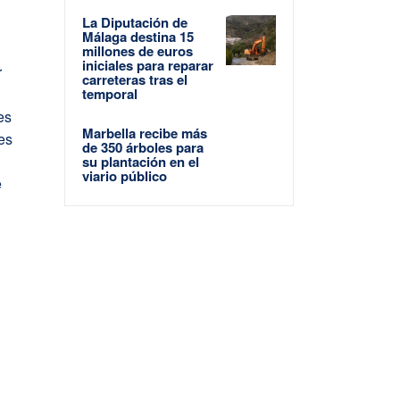
La Diputación de
Málaga destina 15
millones de euros
iniciales para reparar
r
carreteras tras el
temporal
es
Marbella recibe más
res
de 350 árboles para
su plantación en el
viario público
e