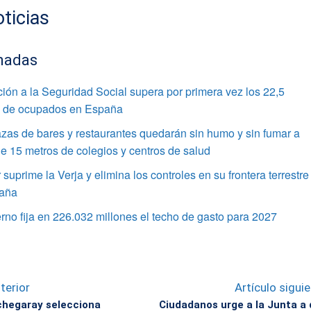
ticias
nadas
ación a la Seguridad Social supera por primera vez los 22,5
s de ocupados en España
azas de bares y restaurantes quedarán sin humo y sin fumar a
 15 metros de colegios y centros de salud
r suprime la Verja y elimina los controles en su frontera terrestre
aña
rno fija en 226.032 millones el techo de gasto para 2027
terior
Artículo sigui
chegaray selecciona
Ciudadanos urge a la Junta a