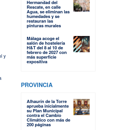
Hermandad del
Rescate, en calle
Agua, se eliminan las
humedades y se
restauran las
pinturas murales
Málaga acoge el
salón de hostelería
H&T del 8 al 10 de
febrero de 2027 con
l y
más superficie
expositiva
a
PROVINCIA
Alhaurín de la Torre
aprueba inicialmente
su Plan Municipal
contra el Cambio
Climático con más de
200 páginas