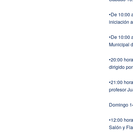
•De 10:00 a
iniciación 
•De 10:00 a
Municipal d
•20:00 hora
dirigido po
•21:00 hora
profesor J
Domingo 1
•12:00 hora
Salón y Fl