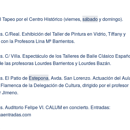
:
l Tapeo por el Centro Histórico (viernes,
sábado
y domingo).
s. C/Real. Exhibición del Taller de Pintura en Vidrio, Tíffany y
 con la Profesora Lina Mª Barrientos.
s. C/ Villa. Espectáculo de los Talleres de Baile Clásico Españo
e las profesoras Lourdes Barrientos y Lourdes Bazán.
s. El Patio de
Estepona
, Avda. San Lorenzo. Actuación del Aul
 Flamenca de la Delegación de Cultura, dirigido por el profesor
r Jimeno.
s. Auditorio Felipe VI. CALUM en concierto. Entradas:
agaentradas.com
: