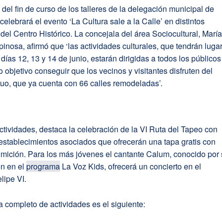
del fin de curso de los talleres de la delegación municipal de
 celebrará el evento ‘La Cultura sale a la Calle’ en distintos
del Centro Histórico. La concejala del área Sociocultural, Marí
inosa, afirmó que ‘las actividades culturales, que tendrán luga
 días 12, 13 y 14 de junio, estarán dirigidas a todos los públicos
 objetivo conseguir que los vecinos y visitantes disfruten del
uo, que ya cuenta con 66 calles remodeladas’.
ctividades, destaca la celebración de la VI Ruta del Tapeo con
establecimientos asociados que ofrecerán una tapa gratis con
mición. Para los más jóvenes el cantante Calum, conocido por
ón en el
programa
La Voz Kids, ofrecerá un concierto en el
lipe VI.
 completo de actividades es el siguiente: