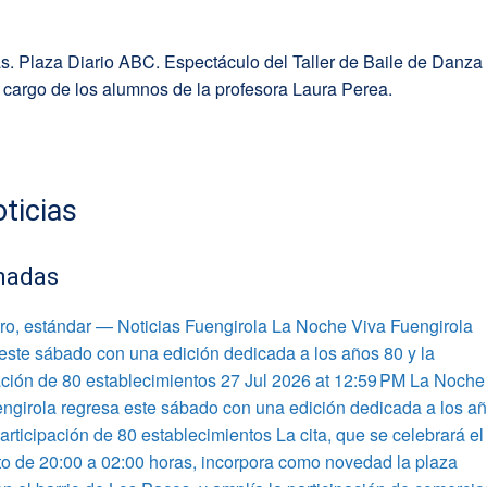
s. Plaza Diario ABC. Espectáculo del Taller de Baile de Danza
 cargo de los alumnos de la profesora Laura Perea.
ticias
nadas
ro, estándar — Noticias Fuengirola La Noche Viva Fuengirola
este sábado con una edición dedicada a los años 80 y la
ación de 80 establecimientos 27 Jul 2026 at 12:59 PM La Noche
ngirola regresa este sábado con una edición dedicada a los a
participación de 80 establecimientos La cita, que se celebrará el
o de 20:00 a 02:00 horas, incorpora como novedad la plaza