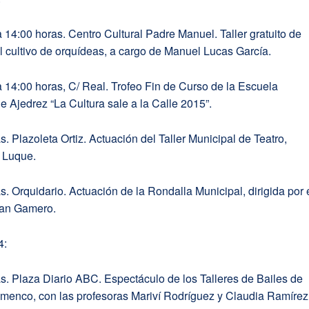
 14:00 horas. Centro Cultural Padre Manuel. Taller gratuito de
al cultivo de orquídeas, a cargo de Manuel Lucas García.
 14:00 horas, C/ Real. Trofeo Fin de Curso de la Escuela
e Ajedrez “La Cultura sale a la Calle 2015”.
s. Plazoleta Ortiz. Actuación del Taller Municipal de Teatro,
r Luque.
s. Orquidario. Actuación de la Rondalla Municipal, dirigida por 
uan Gamero.
4:
s. Plaza Diario ABC. Espectáculo de los Talleres de Bailes de
amenco, con las profesoras Mariví Rodríguez y Claudia Ramírez