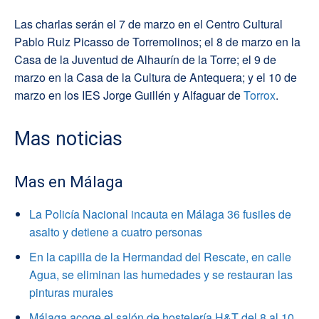
Las charlas serán el 7 de marzo en el Centro Cultural
Pablo Ruiz Picasso de Torremolinos; el 8 de marzo en la
Casa de la Juventud de Alhaurín de la Torre; el 9 de
marzo en la Casa de la Cultura de Antequera; y el 10 de
marzo en los IES Jorge Guillén y Alfaguar de
Torrox
.
Mas noticias
Mas en Málaga
La Policía Nacional incauta en Málaga 36 fusiles de
asalto y detiene a cuatro personas
En la capilla de la Hermandad del Rescate, en calle
Agua, se eliminan las humedades y se restauran las
pinturas murales
Málaga acoge el salón de hostelería H&T del 8 al 10