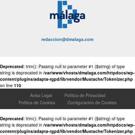
redaccion@dmalaga.com
Deprecated
: trim(): Passing null to parameter #1 ($string) of type
string is deprecated in
/var/www/vhosts/dmalaga.com/httpdocs/wp-
content/plugins/adapta-rgpd/lib/vendor/Mustache/Tokenizer.php
on line
110
Aviso Legal
Política de Privacidad
Política de Cookies
Configuración de Cookies
Deprecated
: trim(): Passing null to parameter #1 ($string) of type
string is deprecated in
/var/www/vhosts/dmalaga.com/httpdocs/wp-
content/plugins/adapta-rgpd/lib/vendor/Mustache/Tokenizer.php