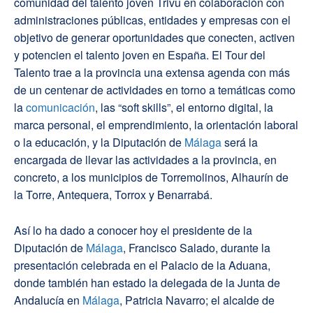
comunidad del talento joven Trivu en colaboración con
administraciones públicas, entidades y empresas con el
objetivo de generar oportunidades que conecten, activen
y potencien el talento joven en España. El Tour del
Talento trae a la provincia una extensa agenda con más
de un centenar de actividades en torno a temáticas como
la
comunicación
, las “soft skills”, el entorno digital, la
marca personal, el emprendimiento, la orientación laboral
o la educación, y la Diputación de
Málaga
será la
encargada de llevar las actividades a la provincia, en
concreto, a los municipios de Torremolinos, Alhaurín de
la Torre, Antequera, Torrox y Benarrabá.
Así lo ha dado a conocer hoy el presidente de la
Diputación de
Málaga
, Francisco Salado, durante la
presentación celebrada en el Palacio de la Aduana,
donde también han estado la delegada de la Junta de
Andalucía en
Málaga
, Patricia Navarro; el alcalde de