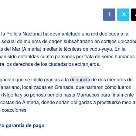
 la Policía Nacional ha desmantelado una red dedicada a la
 sexual de mujeres de origen subsahariano en cortijos ubicado
s del Mar (Almería) mediante técnicas de vudu-yuyu. En la
han sido detenidas cuatro personas por trata de seres humanos
tra los derechos de los ciudadanos extranjeros.
gación que se inició gracias a la
denuncia
de dos menores de
sahariano, localizadas en Granada, que narraron cómo fueron
n Nigeria y su penoso periplo hasta Marruecos para finalmente
s costas de Almería, donde serían obligadas a prostituirse media
e coacciones.
o garantía de pago