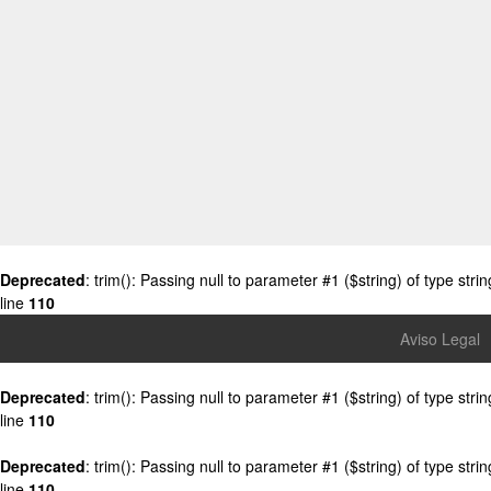
Deprecated
: trim(): Passing null to parameter #1 ($string) of type stri
line
110
Aviso Legal
Deprecated
: trim(): Passing null to parameter #1 ($string) of type stri
line
110
Deprecated
: trim(): Passing null to parameter #1 ($string) of type stri
line
110