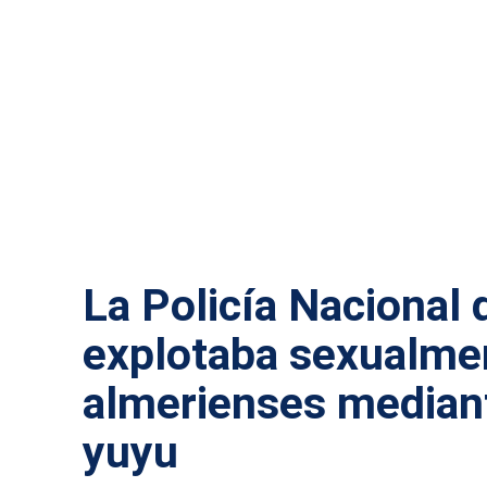
MÁS NOTICIAS
La Policía Nacional
explotaba sexualmen
almerienses median
yuyu