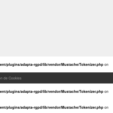
nt/plugins/adapta-rgpd/lib/vendor/Mustache/Tokenizer.php
on
ón de Cookies
nt/plugins/adapta-rgpd/lib/vendor/Mustache/Tokenizer.php
on
nt/plugins/adapta-rgpd/lib/vendor/Mustache/Tokenizer.php
on