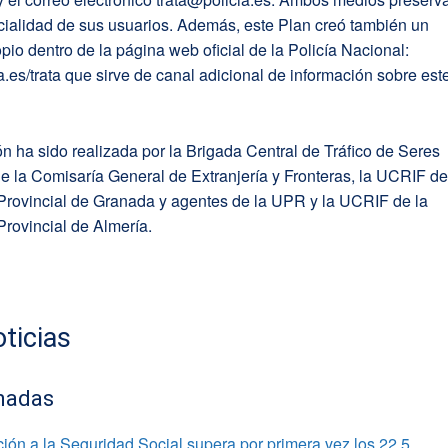
cialidad de sus usuarios. Además, este Plan creó también un
pio dentro de la página web oficial de la Policía Nacional:
.es/trata que sirve de canal adicional de información sobre est
n ha sido realizada por la Brigada Central de Tráfico de Seres
 la Comisaría General de Extranjería y Fronteras, la UCRIF de
Provincial de Granada y agentes de la UPR y la UCRIF de la
rovincial de Almería.
ticias
nadas
ación a la Seguridad Social supera por primera vez los 22,5