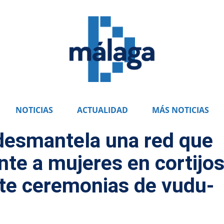
NOTICIAS
ACTUALIDAD
MÁS NOTICIAS
 desmantela una red que
te a mujeres en cortijo
te ceremonias de vudu-