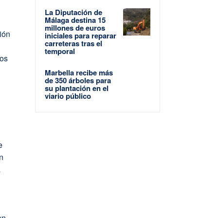
La Diputación de
Málaga destina 15
millones de euros
ión
iniciales para reparar
carreteras tras el
temporal
pos
Marbella recibe más
de 350 árboles para
su plantación en el
viario público
e
ón
a
an