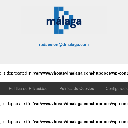
redaccion@dmalaga.com
ng is deprecated in
/var/www/vhosts/dmalaga.com/httpdocs/wp-conte
Política de Privacidad
Política de Cookies
Configuraci
ng is deprecated in
/var/www/vhosts/dmalaga.com/httpdocs/wp-conte
ng is deprecated in
/var/www/vhosts/dmalaga.com/httpdocs/wp-conte